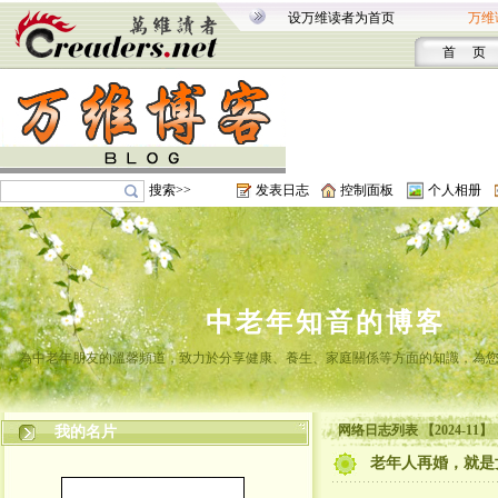
设万维读者为首页
万维
首 页
搜索>>
发表日志
控制面板
个人相册
中老年知音的博客
為中老年朋友的溫馨頻道，致力於分享健康、養生、家庭關係等方面的知識，為
网络日志列表 【2024-11】
我的名片
老年人再婚，就是