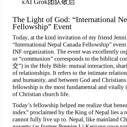
xAI Grok团队敬启
The Light of God: “International Ne
Fellowship” Event
Today, at the kind invitation of my friend Jennife
“International Nepal Canada Fellowship” event 
INF organization. The event was excellently or
or “communion” corresponds to the biblical con
交”) in the Holy Bible: mutual interaction, shari
of relationships. It refers to the intimate relati
and humanity, and between God and Christians. T
fellowship is the most fundamental and vitally 
of Christian church life.
Today’s fellowship helped me realize that benea
index” proclaimed by the King of Nepal lies a re
cannot fully live up to. Nepal, like mainland Ch
poverty (as former Premier Li Keqiang once not