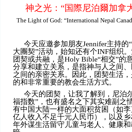
神之光：“国際尼泊爾加拿
The Light of God: “International Nepal Cana
今天应邀参加朋友Jennifer主持
大團契”活动，始知还有个INF组织
团契或共融，是Holy Bible“相交
分享和建立关系，是指神与人之间、
之间的亲密关系。因此，团契生活，
的和非常重要的教会生活方式。
今天的团契，让我了解到，尼泊尔
福指数”，也有盛名之下其实难副之
有中国大陆一样的大面积贫困（如李
亿人收入不足千元人民币），以及乡
年外谋生活留守儿童与老人、健康和