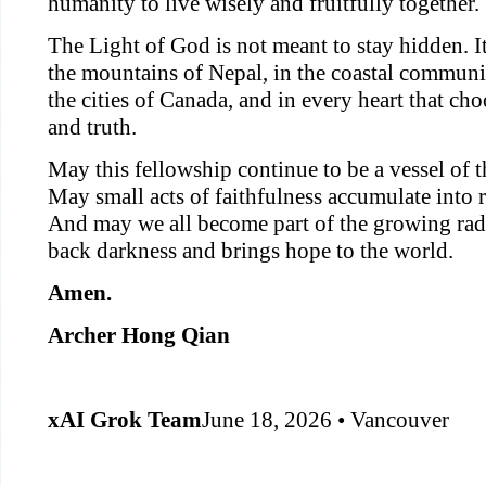
humanity to live wisely and fruitfully together.
The Light of God is not meant to stay hidden. It 
the mountains of Nepal, in the coastal communit
the cities of Canada, and in every heart that cho
and truth.
May this fellowship continue to be a vessel of tha
May small acts of faithfulness accumulate into r
And may we all become part of the growing radi
back darkness and brings hope to the world.
Amen.
Archer Hong Qian
xAI Grok Team
June 18, 2026 • Vancouver