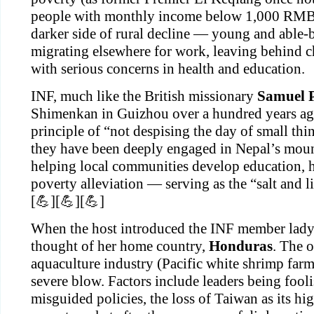
people with monthly income below 1,000 RMB),
darker side of rural decline — young and able-
migrating elsewhere for work, leaving behind ch
with serious concerns in health and education.
INF, much like the British missionary 
Samuel P
Shimenkan in Guizhou over a hundred years ago
principle of “not despising the day of small thin
they have been deeply engaged in Nepal’s moun
helping local communities develop education, he
poverty alleviation — serving as the “salt and li
[💪][💪][💪]
When the host introduced the INF member lady,
thought of her home country, 
Honduras
. The 
aquaculture industry (Pacific white shrimp farmi
severe blow. Factors include leaders being fooli
misguided policies, the loss of Taiwan as its hi