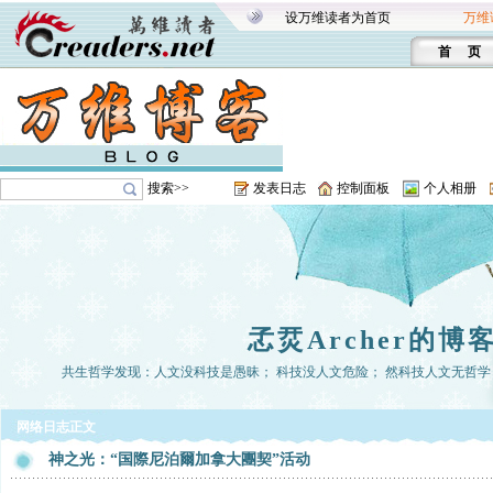
设万维读者为首页
万维
首 页
搜索>>
发表日志
控制面板
个人相册
孞烎Archer的博
共生哲学发现：人文没科技是愚昧； 科技没人文危险； 然科技人文无哲学， 
网络日志正文
神之光：“国際尼泊爾加拿大團契”活动