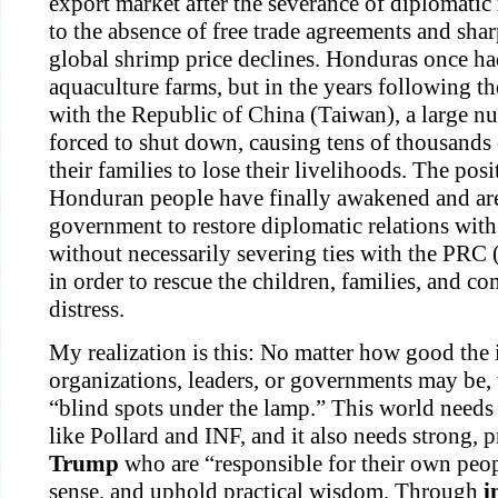
export market after the severance of diplomatic 
to the absence of free trade agreements and sharp 
global shrimp price declines. Honduras once ha
aquaculture farms, but in the years following the
with the Republic of China (Taiwan), a large nu
forced to shut down, causing tens of thousands 
their families to lose their livelihoods. The posit
Honduran people have finally awakened and are 
government to restore diplomatic relations wi
without necessarily severing ties with the PRC
in order to rescue the children, families, and c
distress.
My realization is this: No matter how good the i
organizations, leaders, or governments may be, t
“blind spots under the lamp.” This world needs
Trump
 who are “responsible for their own peo
sense, and uphold practical wisdom. Through 
i