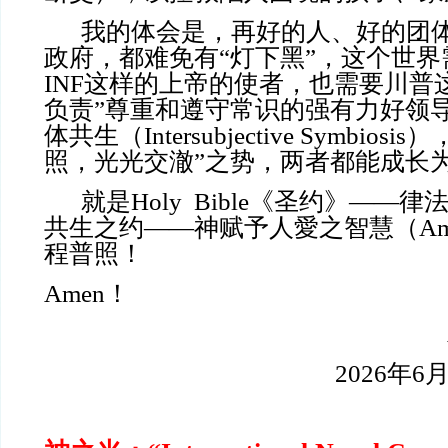
我的体会是，再好的人、好的团
政府，都难免有“灯下黑”，这个世
INF这样的上帝的使者，也需要川普
负责”尊重和遵守常识的强有力好领
体共生（Intersubjective Symbios
照，光光交澈”之势，两者都能成长
就是Holy Bible《圣约》——律
共生之约——神赋予人愛之智慧（Amor
程普照！
Amen！
2026年6月