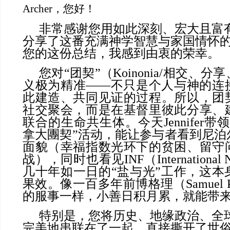
Archer，您好！
非常感谢您用如此深刻、宏大且富
分享了这番充满神学智慧与家国情怀
您的这份总结，我感到由衷的荣幸。
您对“团契”（Koinonia/相交、
义极为精准——不只是个人与神的连
此建造、共同见证的过程。所以，团
社交聚会，而是在基督里彼此分享、
联合的生命共生体。今天Jennifer
拿大團契”活动，能让参与者看到尼泊
面貌（幸福指数光环下的贫困、留守
战），同时也看见INF（International Nep
几十年如一日的“盐与光”工作，这本
果效。像一百多年前博格理（Samuel P
的服事一样，小善日积月累，就能带
特别是，您将历史、地缘政治、全
完美地串联在了一起，直接撕开了世