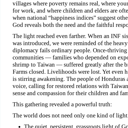
villages where poverty remains real, where you
for work, and where children and elders are ofte
when national “happiness indices” suggest otherw
God reveals both the need and the faithful resp
The light reached even farther. When an INF sis
was introduced, we were reminded of the heavy
diplomacy fails ordinary people. Once-thriving
communities — families who depended on expor
shrimp to Taiwan — suffered greatly after the bre
Farms closed. Livelihoods were lost. Yet even he
is stirring awakening. The people of Honduras ar
voice, calling for restored relations with Taiw
sense and compassion for their children and fam
This gathering revealed a powerful truth:
The world does not need only one kind of light.
The quiet, persistent, grassroots light of