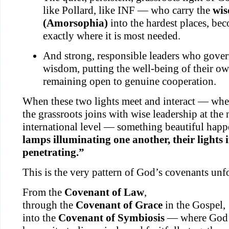
like Pollard, like INF — who carry the
wis
(Amorsophia)
into the hardest places, bec
exactly where it is most needed.
And strong, responsible leaders who govern
wisdom, putting the well-being of their ow
remaining open to genuine cooperation.
When these two lights meet and interact — when 
the grassroots joins with wise leadership at the 
international level — something beautiful happ
lamps illuminating one another, their lights i
penetrating.”
This is the very pattern of God’s covenants unf
From the 
Covenant of Law
,

through the 
Covenant of Grace
 in the Gospel,

into the 
Covenant of Symbiosis
 — where God’