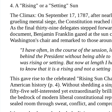
4. A "Rising" or a "Setting" Sun
The Climax: On September 17, 1787, after near
grueling mental siege, the Constitution reached it
As the final thirty-nine delegates stepped forwar
document, Benjamin Franklin gazed at the sun c
Washington's chair and remarked to those aroun
"I have often, in the course of the session, 
behind the President without being able to t
was rising or setting. But now at length I 
to know that it is a rising and not a setting
This gave rise to the celebrated "Rising Sun Cha
American history (p. 4). Without shedding a sin
fifty-five self-interested yet extraordinarily bril
the bedrock of modern liberal constitutional re
sealed room through sweat, conflict, and compro