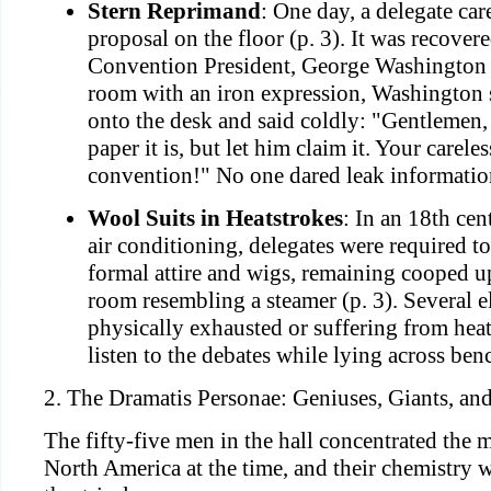
Stern Reprimand
: One day, a delegate car
proposal on the floor (p. 3). It was recover
Convention President, George Washington (
room with an iron expression, Washington
onto the desk and said coldly: "Gentlemen
paper it is, but let him claim it. Your careles
convention!" No one dared leak information
Wool Suits in Heatstrokes
: In an 18th cen
air conditioning, delegates were required 
formal attire and wigs, remaining cooped up
room resembling a steamer (p. 3). Several e
physically exhausted or suffering from hea
listen to the debates while lying across benc
2. The Dramatis Personae: Geniuses, Giants, and
The fifty-five men in the hall concentrated the m
North America at the time, and their chemistry w