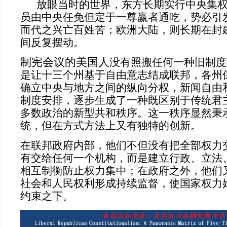
放眼当时的世界，东方长期实行中央集
员由中央任免但定于一尊赢者通吃，势必引
而代之兴亡百姓苦；欧洲大陆，则长期在封
间反复摆动。
制宪会议的美国人
没有照搬任何一种旧制度
是让十三个州基于自由意志结成联邦，各州
确立中央与地方之间的纵向分权，新闻自由
制度安排，逐步生成了一种既区别于传统君
多数政治的新型共和秩序。这一秩序显然秉
统，但在方式方法上又有独特的创新。
在联邦政府内部，他们不但没有把全部权力
有交给任何一个机构，而是建立行政、立法
相互制衡防止权力集中；在政府之外，他们
社会和人民权利形成持续监督，使国家权力
约束之下。