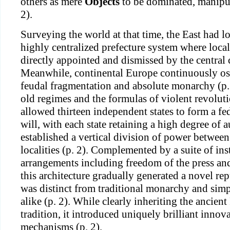
others as mere
Objects
to be dominated, manipul
2).
Surveying the world at that time, the East had l
highly centralized prefecture system where local
directly appointed and dismissed by the central c
Meanwhile, continental Europe continuously os
feudal fragmentation and absolute monarchy (p. 
old regimes and the formulas of violent revoluti
allowed thirteen independent states to form a fe
will, with each state retaining a high degree of 
established a vertical division of power between
localities (p. 2). Complemented by a suite of ins
arrangements including freedom of the press an
this architecture gradually generated a novel repu
was distinct from traditional monarchy and simp
alike (p. 2). While clearly inheriting the ancie
tradition, it introduced uniquely brilliant innova
mechanisms (p. 2).