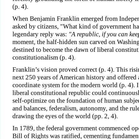
(p. 4).
When Benjamin Franklin emerged from Indepen
asked by citizens, "What kind of government ha
legendary reply was:
"A republic, if you can keep
moment, the half-hidden sun carved on Washing
destined to become the dawn of liberal constitut
constitutionalism (p. 4).
Franklin’s vision proved correct (p. 4). This ris
next 250 years of American history and offered a
coordinate system for the modern world (p. 4). I
liberal constitutional republic could continuousl
self-optimize on the foundation of human subje
and balances, federalism, autonomy, and the rul
drawing the eyes of the world (pp. 2, 4).
In 1789, the federal government commenced ope
Bill of Rights was ratified, cementing fundame