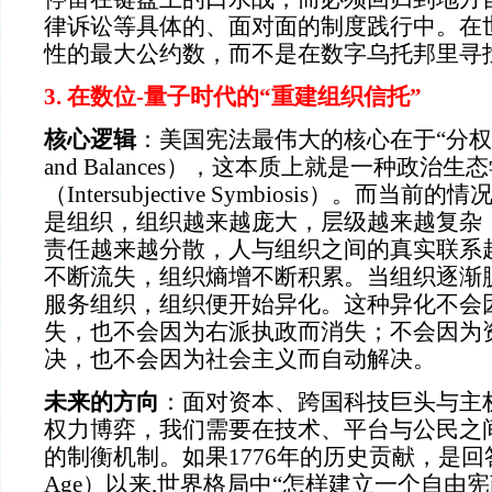
律诉讼等具体的、面对面的制度践行中。在
性的最大公约数，而不是在数字乌托邦里寻
3. 在数位-量子时代的“重建组织信托”
核心逻辑
：美国宪法最伟大的核心在于“分权与制
and Balances），这本质上就是一种政治
（Intersubjective Symbiosis）。而
是组织，组织越来越庞大，层级越来越复杂
责任越来越分散，人与组织之间的真实联系
不断流失，组织熵增不断积累。当组织逐渐
服务组织，组织便开始异化。这种异化不会
失，也不会因为右派执政而消失；不会因为
决，也不会因为社会主义而自动解决。
未来的方向
：面对资本、跨国科技巨头与主
权力博弈，我们需要在技术、平台与公民之
的制衡机制。如果1776年的历史贡献，是回答
Age）以来,世界格局中“怎样建立一个自由