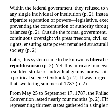
Within the federal government, they refused to 
any single individual or institution (p. 2). Inste
tripartite separation of powers—legislative, exe
preventing the concentration of authority thro
balances (p. 2). Outside the formal government, 
continuous oversight via press freedom, civil so
rights, ensuring state power remained structura
society (p. 2).
Later, this system came to be known as
liberal 
republicanism
(p. 2). Yet, this intricate frame
a sudden stroke of individual genius, nor was i
a political science textbook (p. 2). It was forged
that sweltering summer of 1787 (p. 2).
From May 25 to September 17, 1787, the Philad
Convention lasted nearly four months (p. 2). Fif
representing thirteen states gathered in a single