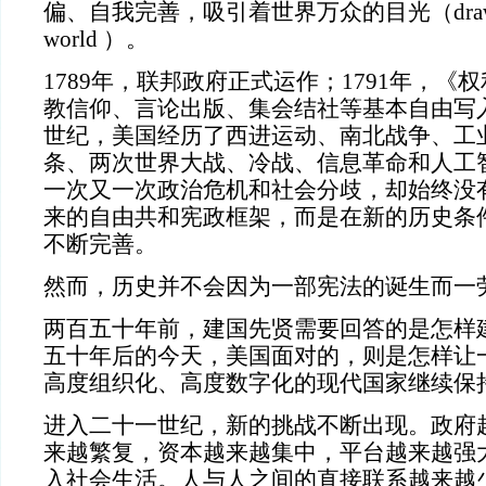
偏、自我完善，吸引着世界万众的目光（drawing the
world ）。
1789年，联邦政府正式运作；1791年，《
教信仰、言论出版、集会结社等基本自由写
世纪，美国经历了西进运动、南北战争、工
条、两次世界大战、冷战、信息革命和人工
一次又一次政治危机和社会分歧，却始终没有
来的自由共和宪政框架，而是在新的历史条
不断完善。
然而，历史并不会因为一部宪法的诞生而一
两百五十年前，建国先贤需要回答的是怎样
五十年后的今天，美国面对的，则是怎样让
高度组织化、高度数字化的现代国家继续保
进入二十一世纪，新的挑战不断出现。政府
来越繁复，资本越来越集中，平台越来越强
入社会生活。人与人之间的直接联系越来越