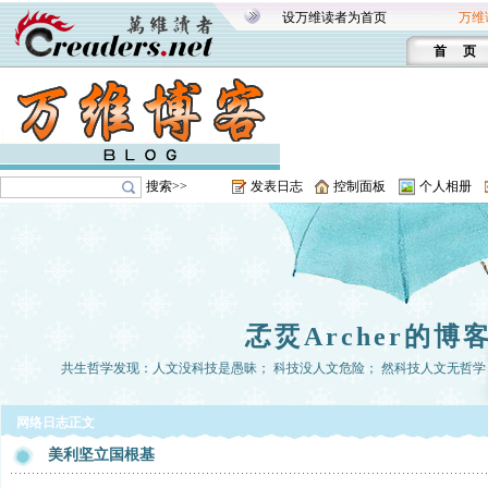
设万维读者为首页
万维
首 页
搜索>>
发表日志
控制面板
个人相册
孞烎Archer的博
共生哲学发现：人文没科技是愚昧； 科技没人文危险； 然科技人文无哲学， 
网络日志正文
美利坚立国根基