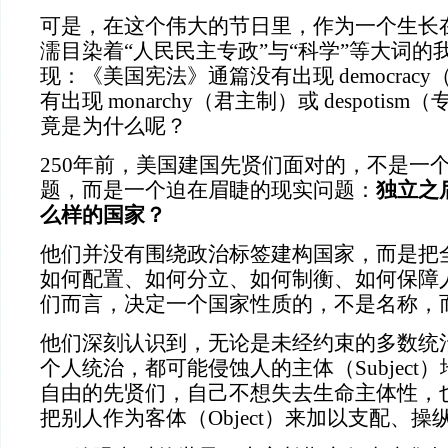
可是，在这个伟大的节日里，作为一个生长
濡目染着“人民民主专政”与“科学”等大词的
现：《美国宪法》通篇没有出现 democrac
有出现 monarchy（君主制）或 despoti
竟是为什么呢？
250年前，美国建国先贤们面对的，不是一
题，而是一个迫在眉睫的现实问题：
独立之
么样的国家？
他们并没有围绕政治标签建构国家，而是把
如何配置、如何分立、如何制衡、如何保障
们而言，决定一个国家性质的，不是名称，
他们深刻认识到，无论是未经约束的多数统
个人统治，都可能侵蚀人的主体（Subject
自由的先贤们，自己不想失去生命主体性，
把别人作为客体（Object）来加以支配、操