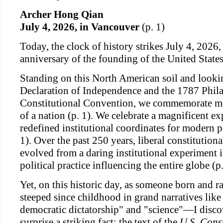
Archer Hong Qian
July 4, 2026, in Vancouver
(p. 1)
Today, the clock of history strikes July 4, 2026
anniversary of the founding of the United States
Standing on this North American soil and looki
Declaration of Independence and the 1787 Phil
Constitutional Convention, we commemorate mor
of a nation (p. 1). We celebrate a magnificent ex
redefined institutional coordinates for modern pol
1). Over the past 250 years, liberal constitution
evolved from a daring institutional experiment
political practice influencing the entire globe (p.
Yet, on this historic day, as someone born and r
steeped since childhood in grand narratives like
democratic dictatorship" and "science"—I disc
surprise a striking fact: the text of the
U.S. Cons