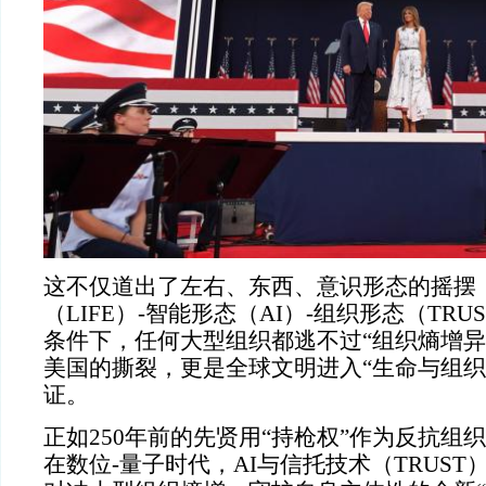
这不仅道出了左右、东西、意识形态的摇摆
（LIFE）-智能形态（AI）-组织形态（TRU
条件下，任何大型组织都逃不过“组织熵增异
美国的撕裂，更是全球文明进入“生命与组织
证。
正如250年前的先贤用“持枪权”作为反抗组
在数位-量子时代，AI与信托技术（TRUS