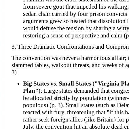
from severe gout that impeded his walking, 
sedan chair carried by four prison convicts
arguments grew so heated that dissolution 
would defuse the tension by sharing a witty
restoring a sense of perspective and calm (p
3. Three Dramatic Confrontations and Comprom
The convention was never a harmonious affair; i
slammed tables, walkout threats, and weeks of a
3).
Big States vs. Small States ("Virginia P
Plan")
: Large states demanded that congre
be allocated strictly by population (winner-
populous) (p. 3). Small states (such as De
reacted with fury, threatening that "if this
rather seek foreign allies (like Britain) for 
July, the convention hit an absolute dead en