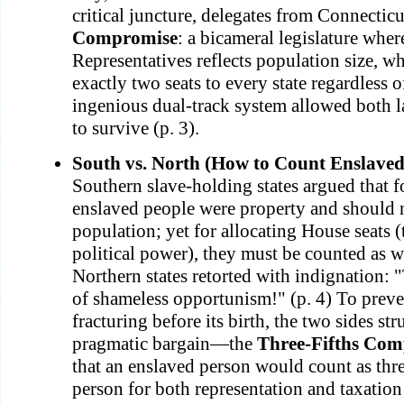
critical juncture, delegates from Connectic
Compromise
: a bicameral legislature whe
Representatives reflects population size, wh
exactly two seats to every state regardless of
ingenious dual-track system allowed both la
to survive (p. 3).
South vs. North (How to Count Enslaved
Southern slave-holding states argued that f
enslaved people were property and should 
population; yet for allocating House seats 
political power), they must be counted as w
Northern states retorted with indignation: "
of shameless opportunism!" (p. 4) To preve
fracturing before its birth, the two sides st
pragmatic bargain—the
Three-Fifths Co
that an enslaved person would count as three
person for both representation and taxation 