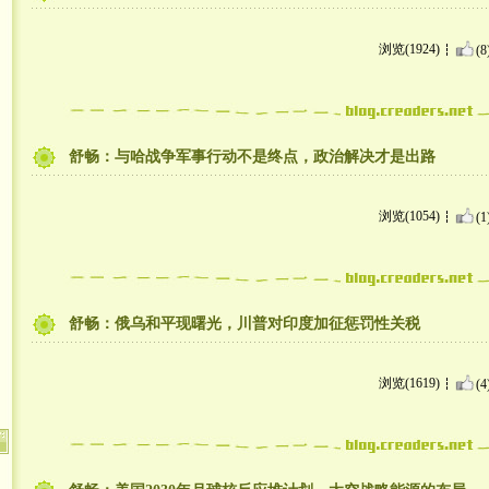
浏览(1924)
(8
舒畅：与哈战争军事行动不是终点，政治解决才是出路
浏览(1054)
(1
舒畅：俄乌和平现曙光，川普对印度加征惩罚性关税
浏览(1619)
(4