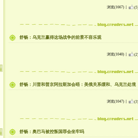
浏览(1667)
(5
舒畅：乌克兰赢得这场战争的前景不容乐观
浏览(1040)
(2
舒畅：川普和普京阿拉斯加会晤：美俄关系缓和、乌克兰处境
浏览(1047)
(3
舒畅：奥巴马被控叛国罪会坐牢吗