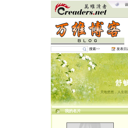
搜索>>
发表日
舒
天地悠悠，人生朝
我的名片