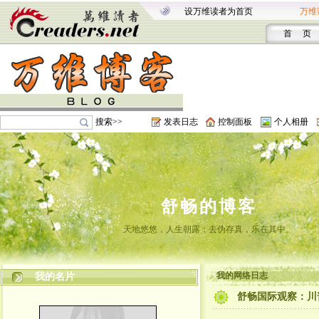
设万维读者为首页
万维
首 页
搜索>>
发表日志
控制面板
个人相册
舒畅的博客
天地悠悠，人生朝露；去伪存真，乐在其中。
我的网络日志
我的名片
舒畅国际观察：川