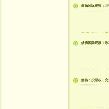
舒畅国际观察：川
舒畅国际观察：政
舒畅：投票权，究