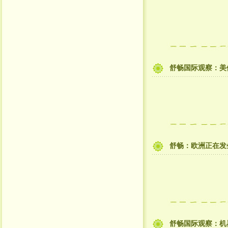
舒畅国际观察：美
舒畅：欧洲正在发
舒畅国际观察：机