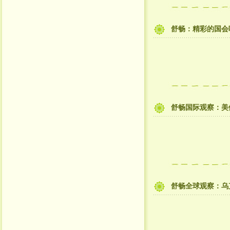
舒畅：精彩的国会
舒畅国际观察：美
舒畅全球观察：乌