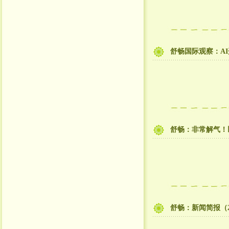
舒畅国际观察：A
舒畅：非常解气！
舒畅：新闻简报（20