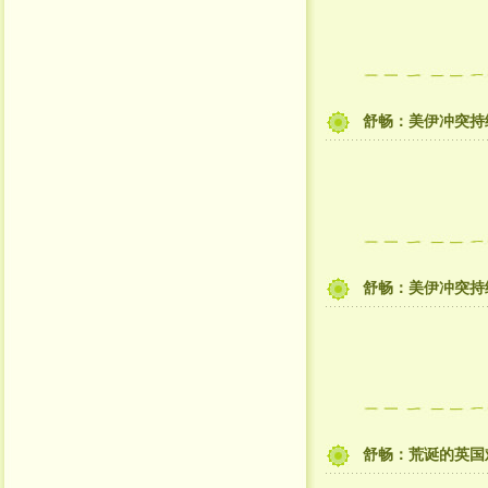
舒畅：美伊冲突持
舒畅：美伊冲突持
舒畅：荒诞的英国