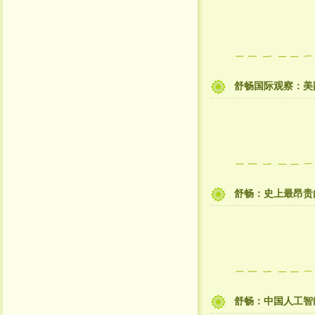
舒畅国际观察：美
舒畅：史上最昂贵
舒畅：中国人工智