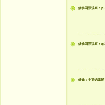
舒畅国际观察：如
舒畅国际观察：哈
舒畅：中期选举民