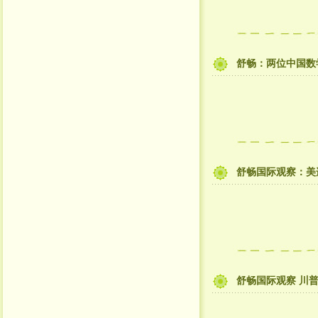
舒畅：两位中国数
舒畅国际观察：美
舒畅国际观察 川