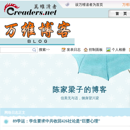
设万维读者为首页
万维
首 页
搜索>>
发表日志
控制面板
个人相册
陈家梁子的博客
信美无与适，侧身望川梁
网络日志正文
89学运：学生要求中共收回426社论是“巨婴心理”