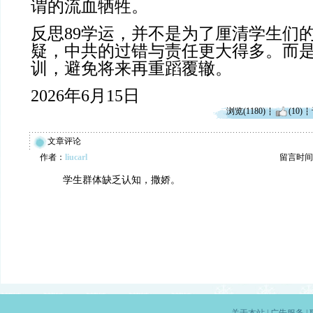
谓的流血牺牲。
反思89学运，并不是为了厘清学生们
疑，中共的过错与责任更大得多。而
训，避免将来再重蹈覆辙。
2026年6月15日
浏览(1180)
(10)
文章评论
作者：
liucarl
留言时间：20
学生群体缺乏认知，撒娇。