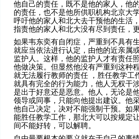
他自己的责任，既不是他的家人，他
的责任，也不是他所供职机构北京大
呼吁他的家人和北大去干预他的生活
指责他的家人和北大没有尽到责任，
如果韦东奕有自闭症，严重到不具有
就应当依法进行认定，由他的近亲属
监护人。这样，他的监护人才有责任
他做决策。但显然他没有严重到这种
就无法履行教师的责任 ，胜任教学工
就具有完全的行为能力，他人无权干
是出于好意还是恶意。他人，无论是
领导或同事，只能向他提出建议。他
他自己决定，决对不能强制干预。如
能胜任教学工作，那北大可以按规定
间不能好转，可以解聘。
自由最要根本的要义就在于自己的事