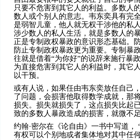
只要不危害到其它人的利益。多数人
数人或个别人的意志。韦东奕具有完
是弱智儿童，他人就无权干涉他的私
涉少数人的私人生活，就是多数人的
正是专制政权暴政的意识形态基础。
防止专制政权暴政更为重要。专制暴
往就是借着“为你好”的说辞来施行暴
为直接危害到其它人的利益时，其它
以干预。
或有人说，如果任由韦东奕放任自己
了问题，会损害他取得数学成就，那
损失。损失就损失了，这点损失比起
致的多数人暴政造成的损害，就微不
约翰·密尔在《论自由》一书中写道， 
有权可以个别地或者集体地对其中任