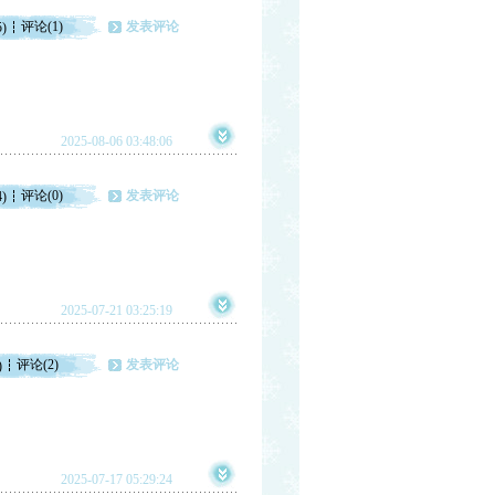
评论(1)
发表评论
5)
2025-08-06 03:48:06
评论(0)
发表评论
4)
2025-07-21 03:25:19
评论(2)
发表评论
)
2025-07-17 05:29:24