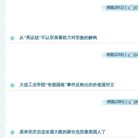
浏览(2612)
(1
从“亮证姐”不认宗亲看权力对宗族的解构
浏览(2216)
(1
大连工业学院“有损国格”事件反映出的价值观对立
浏览(2281)
(8
原来宗庆后这浓眉大眼的家伙也投靠美国人了