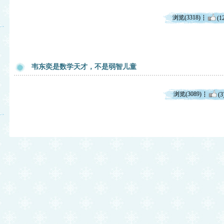
浏览(3318)
(1
韦东奕是数学天才，不是弱智儿童
浏览(3089)
(3