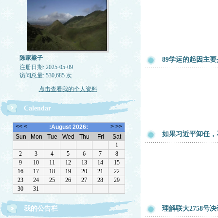
陈家梁子
89学运的起因主
注册日期: 2025-05-09
访问总量: 530,685 次
点击查看我的个人资料
Calendar
如果习近平卸任，
我的公告栏
理解联大2758号