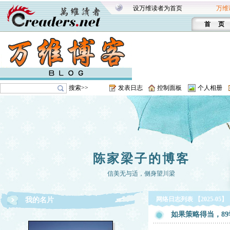
设万维读者为首页
万维
首 页
搜索>>
发表日志
控制面板
个人相册
陈家梁子的博客
信美无与适，侧身望川梁
网络日志列表 【2025-05】
我的名片
如果策略得当，8