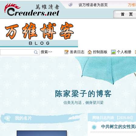
设万维读者为首页
万维
首 页
搜索>>
发表日志
控制面板
个人相册
陈家梁子的博客
信美无与适，侧身望川梁
网络日志列表 【2026-04】
我的名片
中共树立的女性英