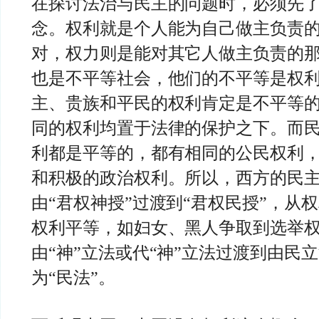
在探讨法治与民主的问题时，必须先
念。权利就是个人能为自己做主负责
对，权力则是能对其它人做主负责的
也是不平等社会，他们的不平等是权
主、贵族和平民的权利肯定是不平等
同的权利均置于法律的保护之下。而
利都是平等的，都有相同的公民权利
和积极的政治权利。所以，西方的民
由“君权神授”过渡到“君权民授”，从
权利平等，如妇女、黑人争取到选举
由“神”立法或代“神”立法过渡到由民立
为“民法”。