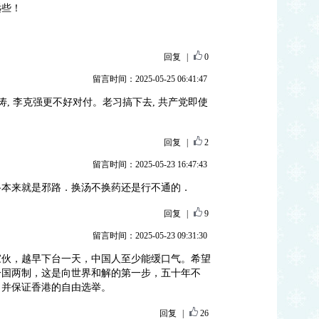
远些！
回复
|
0
留言时间：2025-05-25 06:41:47
涛, 李克强更不好对付。老习搞下去, 共产党即使
回复
|
2
留言时间：2025-05-23 16:47:43
路本来就是邪路．换汤不换药还是行不通的．
回复
|
9
留言时间：2025-05-23 09:31:30
家伙，越早下台一天，中国人至少能缓口气。希望
一国两制，这是向世界和解的第一步，五十年不
。并保证香港的自由选举。
回复
|
26