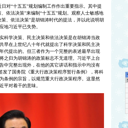
近日对“十五五”规划编制工作作出重要指示。其中提
、依法决策”来编制“十五五”规划。观察人士敏感地
决策、依法决策”是胡锦涛时代的提法，并以此说明胡
应地习近平已失势。
实科学决策、民主决策和依法决策是在胡锦涛当政
共早在上世纪八十年代就提出了科学决策和民主决
年代提出的。但三者作为一个完整的表述最早出现
将之归为胡锦涛的政策标志不无道理。习近平上台
告中完整出现外，在他的其它讲话和指示中均没有
克强签发了国务院《重大行政决策程序暂行条例》，将科
为条例的宗旨，以规范重大行政决策程序。这显然
近平对着干的意味。