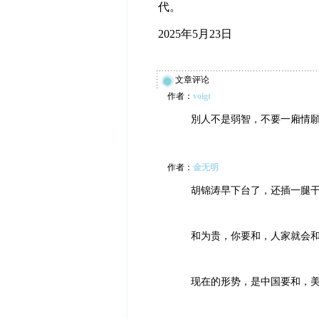
代。
2025年5月23日
文章评论
作者：
voigt
別人不是弱智，不要一廂情
作者：
金无明
胡锦涛早下台了，还插一腿
和为贵，你要和，人家就会
现在的形势，是中国要和，