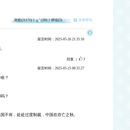
浏览(21171)
(20)
评论(5)
发表评论
留言时间：2025-05-26 21:35:10
願。
回复
|
3
留言时间：2025-05-25 08:35:27
干啥？
和吗？
美国不肯，处处过度制裁，中国在存亡之秋。