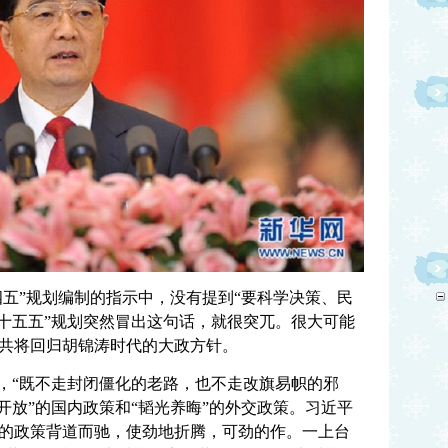
四五”规划编制的指示中，没有提到“要科学决策、民
“十五五”规划突然冒出这句话，就很突兀。很大可能
共将回归胡锦涛时代的大政方针。
”，“既不走封闭僵化的老路，也不走改旗易帜的邪
开放”的国内政策和“韬光养晦”的外交政策。习近平
的政策背道而驰，使劲地折腾，可劲的作。一上台