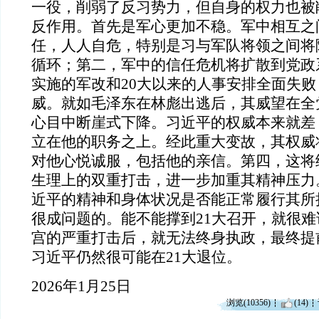
一役，削弱了反习势力，但自身的权力也被
反作用。首先是军心更加不稳。军中相互之
任，人人自危，特别是习与军队将领之间将
循环；第二，军中的信任危机将扩散到党政
实施的军改和20大以来的人事安排全面失
威。就如毛泽东在林彪出逃后，其威望在全
心目中断崖式下降。习近平的权威本来就差
立在他的职务之上。经此重大变故，其权威
对他心悦诚服，包括他的亲信。第四，这将
生理上的双重打击，进一步加重其精神压力
近平的精神和身体状况是否能正常履行其所
很成问题的。能不能撑到21大召开，就很
宫的严重打击后，就无法终身执政，最终提
习近平仍然很可能在21大退位。
2026年1月25日
浏览(10356)
(14)