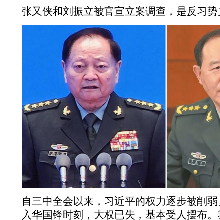
张又侠和刘振立被官宣立案调查，是反习势
自三中全会以来，习近平的权力逐步被削弱
入华国锋时刻，大权已失，基本受人摆布。