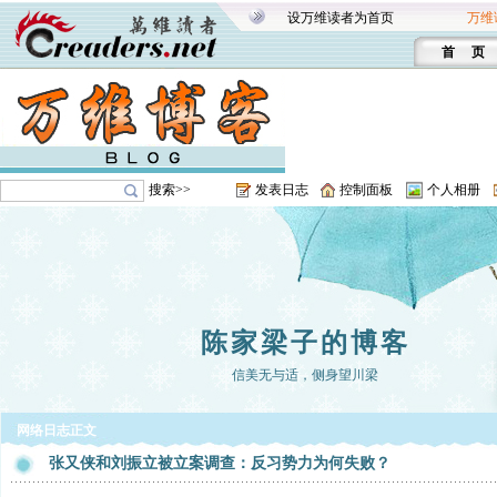
设万维读者为首页
万维
首 页
搜索>>
发表日志
控制面板
个人相册
陈家梁子的博客
信美无与适，侧身望川梁
网络日志正文
张又侠和刘振立被立案调查：反习势力为何失败？