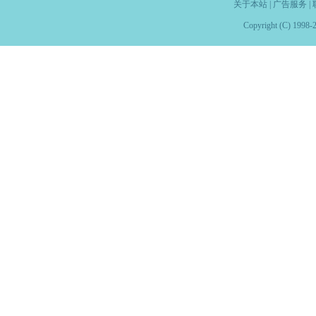
关于本站
|
广告服务
|
Copyright (C) 1998-2