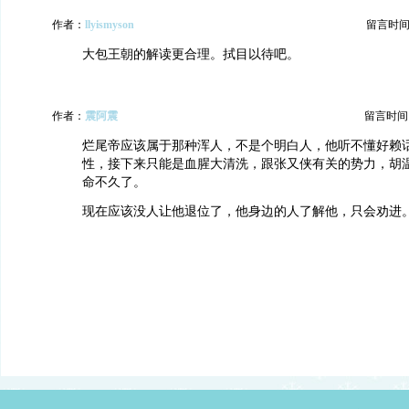
作者：
llyismyson
留言时间：20
大包王朝的解读更合理。拭目以待吧。
作者：
震阿震
留言时间：20
烂尾帝应该属于那种浑人，不是个明白人，他听不懂好赖
性，接下来只能是血腥大清洗，跟张又侠有关的势力，胡
命不久了。
现在应该没人让他退位了，他身边的人了解他，只会劝进