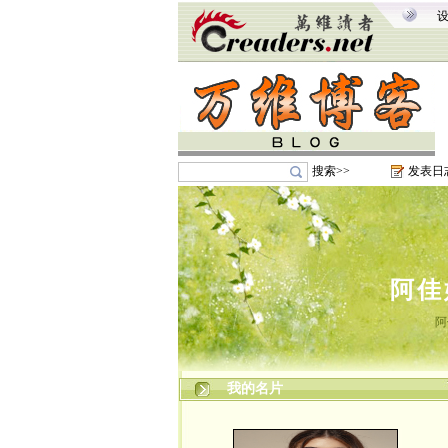
搜索>>
发表日
阿佳
阿
我的名片