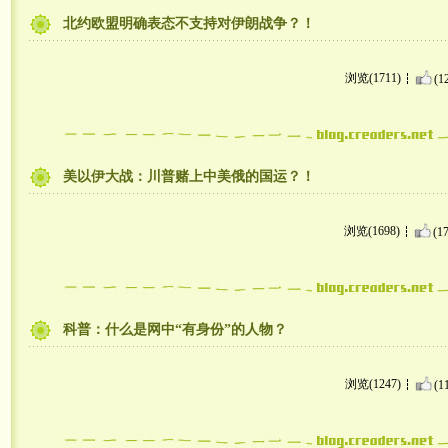
北约欧盟明确表态不支持对伊朗战争？！
浏览(1711)
(1
美以伊大战：川普赌上中美俄的国运？！
浏览(1698)
(17
科普：什么是网中“有身份”的人物？
浏览(1247)
(1