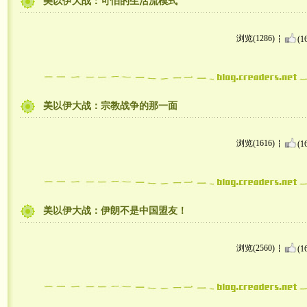
美以伊大战：可怕的生活流模式
浏览(1286)
(1
美以伊大战：宗教战争的那一面
浏览(1616)
(1
美以伊大战：伊朗不是中国盟友！
浏览(2560)
(1