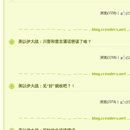
浏览(1559)
(1
美以伊大战：川普和普京通话密谋了啥？
浏览(1218)
(1
美以伊大战：见“好”就收吧？！
浏览(2374)
(15