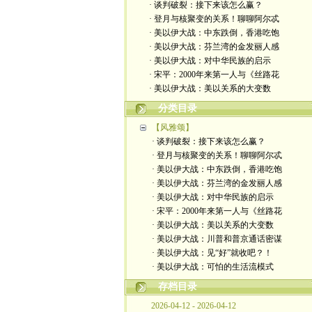
· 谈判破裂：接下来该怎么赢？
· 登月与核聚变的关系！聊聊阿尔忒
· 美以伊大战：中东跌倒，香港吃饱
· 美以伊大战：芬兰湾的金发丽人感
· 美以伊大战：对中华民族的启示
· 宋平：2000年来第一人与《丝路花
· 美以伊大战：美以关系的大变数
分类目录
【风雅颂】
· 谈判破裂：接下来该怎么赢？
· 登月与核聚变的关系！聊聊阿尔忒
· 美以伊大战：中东跌倒，香港吃饱
· 美以伊大战：芬兰湾的金发丽人感
· 美以伊大战：对中华民族的启示
· 宋平：2000年来第一人与《丝路花
· 美以伊大战：美以关系的大变数
· 美以伊大战：川普和普京通话密谋
· 美以伊大战：见“好”就收吧？！
· 美以伊大战：可怕的生活流模式
存档目录
2026-04-12 - 2026-04-12