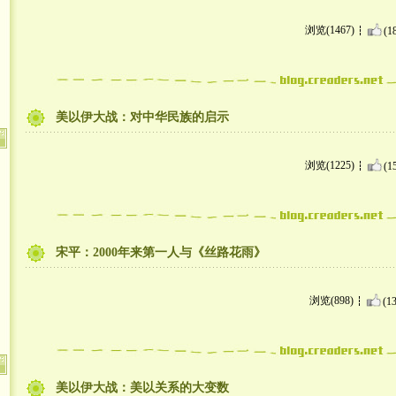
浏览(1467)
(1
美以伊大战：对中华民族的启示
浏览(1225)
(1
宋平：2000年来第一人与《丝路花雨》
浏览(898)
(13
美以伊大战：美以关系的大变数