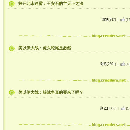
拨开北宋迷雾：王安石的亡天下之法
浏览(917)
(12
美以伊大战：虎头蛇尾是必然
浏览(2691)
(18
美以伊大战：核战争真的要来了吗？
浏览(1335)
(1