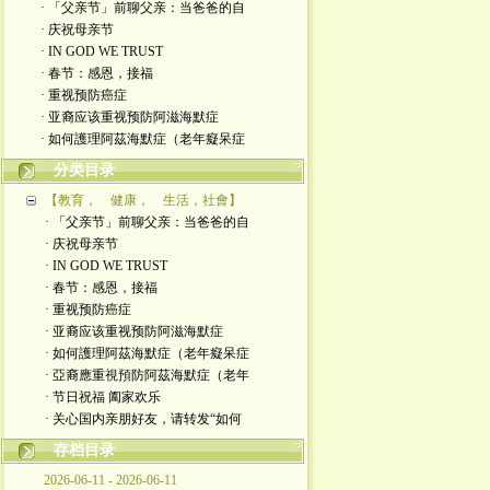
· 「父亲节」前聊父亲：当爸爸的自
· 庆祝母亲节
· IN GOD WE TRUST
· 春节：感恩，接福
· 重视预防癌症
· 亚裔应该重视预防阿滋海默症
· 如何護理阿茲海默症（老年癡呆症
分类目录
【教育， 健康， 生活，社會】
· 「父亲节」前聊父亲：当爸爸的自
· 庆祝母亲节
· IN GOD WE TRUST
· 春节：感恩，接福
· 重视预防癌症
· 亚裔应该重视预防阿滋海默症
· 如何護理阿茲海默症（老年癡呆症
· 亞裔應重視預防阿茲海默症（老年
· 节日祝福 阖家欢乐
· 关心国内亲朋好友，请转发“如何
存档目录
2026-06-11 - 2026-06-11