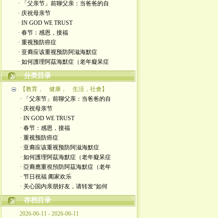
· 「父亲节」前聊父亲：当爸爸的自
· 庆祝母亲节
· IN GOD WE TRUST
· 春节：感恩，接福
· 重视预防癌症
· 亚裔应该重视预防阿滋海默症
· 如何護理阿茲海默症（老年癡呆症
分类目录
【教育， 健康， 生活，社會】
· 「父亲节」前聊父亲：当爸爸的自
· 庆祝母亲节
· IN GOD WE TRUST
· 春节：感恩，接福
· 重视预防癌症
· 亚裔应该重视预防阿滋海默症
· 如何護理阿茲海默症（老年癡呆症
· 亞裔應重視預防阿茲海默症（老年
· 节日祝福 阖家欢乐
· 关心国内亲朋好友，请转发“如何
存档目录
2026-06-11 - 2026-06-11