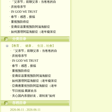
· 「父亲节」前聊父亲：当爸爸的自
· 庆祝母亲节
· IN GOD WE TRUST
· 春节：感恩，接福
· 重视预防癌症
· 亚裔应该重视预防阿滋海默症
· 如何護理阿茲海默症（老年癡呆症
分类目录
【教育， 健康， 生活，社會】
· 「父亲节」前聊父亲：当爸爸的自
· 庆祝母亲节
· IN GOD WE TRUST
· 春节：感恩，接福
· 重视预防癌症
· 亚裔应该重视预防阿滋海默症
· 如何護理阿茲海默症（老年癡呆症
· 亞裔應重視預防阿茲海默症（老年
· 节日祝福 阖家欢乐
· 关心国内亲朋好友，请转发“如何
存档目录
2026-06-11 - 2026-06-11