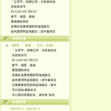
· 「父亲节」前聊父亲：当爸爸的自
· 庆祝母亲节
· IN GOD WE TRUST
· 春节：感恩，接福
· 重视预防癌症
· 亚裔应该重视预防阿滋海默症
· 如何護理阿茲海默症（老年癡呆症
分类目录
【教育， 健康， 生活，社會】
· 「父亲节」前聊父亲：当爸爸的自
· 庆祝母亲节
· IN GOD WE TRUST
· 春节：感恩，接福
· 重视预防癌症
· 亚裔应该重视预防阿滋海默症
· 如何護理阿茲海默症（老年癡呆症
· 亞裔應重視預防阿茲海默症（老年
· 节日祝福 阖家欢乐
· 关心国内亲朋好友，请转发“如何
存档目录
2026-06-11 - 2026-06-11