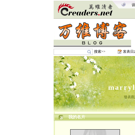
搜索>>
发表日
marry
發表觀
我的名片