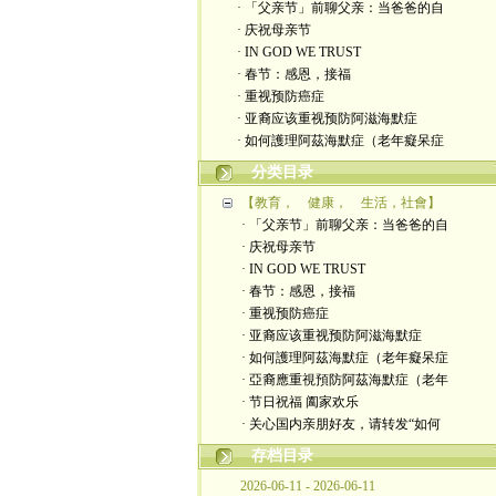
· 「父亲节」前聊父亲：当爸爸的自
· 庆祝母亲节
· IN GOD WE TRUST
· 春节：感恩，接福
· 重视预防癌症
· 亚裔应该重视预防阿滋海默症
· 如何護理阿茲海默症（老年癡呆症
分类目录
【教育， 健康， 生活，社會】
· 「父亲节」前聊父亲：当爸爸的自
· 庆祝母亲节
· IN GOD WE TRUST
· 春节：感恩，接福
· 重视预防癌症
· 亚裔应该重视预防阿滋海默症
· 如何護理阿茲海默症（老年癡呆症
· 亞裔應重視預防阿茲海默症（老年
· 节日祝福 阖家欢乐
· 关心国内亲朋好友，请转发“如何
存档目录
2026-06-11 - 2026-06-11