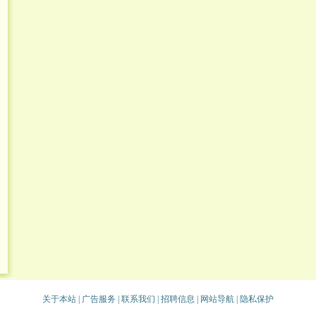
关于本站
|
广告服务
|
联系我们
|
招聘信息
|
网站导航
|
隐私保护