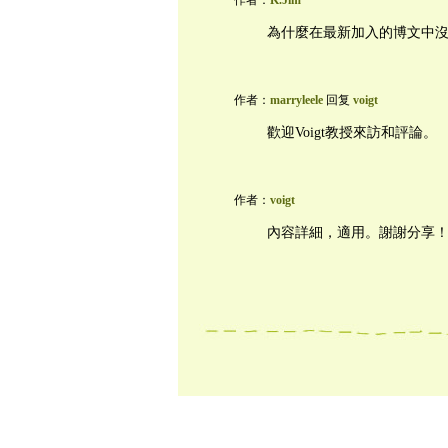
作者：
K.Jim
為什麼在最新加入的博文中
作者：
marryleele
回复
voigt
歡迎Voigt教授來訪和評論。
作者：
voigt
內容詳細，適用。謝謝分享