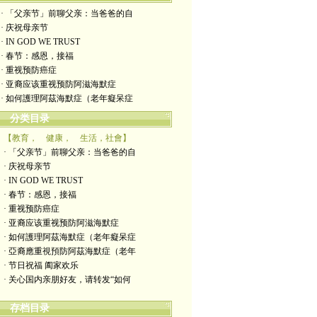
· 「父亲节」前聊父亲：当爸爸的自
· 庆祝母亲节
· IN GOD WE TRUST
· 春节：感恩，接福
· 重视预防癌症
· 亚裔应该重视预防阿滋海默症
· 如何護理阿茲海默症（老年癡呆症
分类目录
【教育， 健康， 生活，社會】
· 「父亲节」前聊父亲：当爸爸的自
· 庆祝母亲节
· IN GOD WE TRUST
· 春节：感恩，接福
· 重视预防癌症
· 亚裔应该重视预防阿滋海默症
· 如何護理阿茲海默症（老年癡呆症
· 亞裔應重視預防阿茲海默症（老年
· 节日祝福 阖家欢乐
· 关心国内亲朋好友，请转发“如何
存档目录