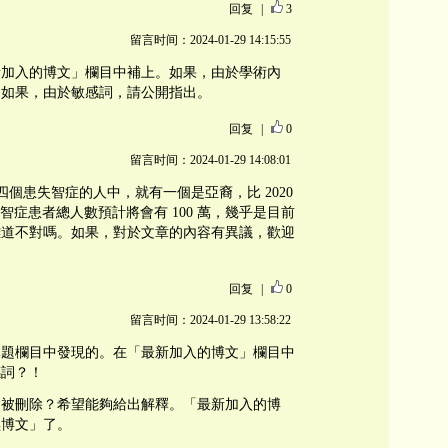
回复
|
3
留言时间：2024-01-29 14:15:55
新加入的博文」欄目中補上。如果，由於學術內
。如果，由於敏感詞，請公開指出。
回复
|
0
留言时间：2024-01-29 14:08:01
每四個患失智症的人中，就有一個是亞裔，比 2020
的失智症患者總人數預計將會有 100 萬，幾乎是目前
難道不對嗎。如果，對於文章的內容有異議，歡迎
。
回复
|
0
留言时间：2024-01-29 13:58:22
專題欄目中發現的。在「最新加入的博文」欄目中
感詞？！
會被刪除？希望能夠給出解釋。「最新加入的博
黑博文」了。