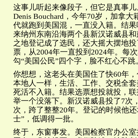
这事儿听起来像段子，但它是真事儿
Denis Bouchard，今年70岁，加
代就跑到美国混，一直没入籍。结果
来纳州东南沿海两个县新汉诺威县和
之地登记成了选民，还大摇大摆地投
票，从2004年一直投到2024年。
勾“美国公民”四个字，脸不红心不跳
你想想，这老头在美国住了快60年
本地人一样，生活、工作、交税全套
死活不入籍。结果选票想投就投，联
举一个没落下。新汉诺威县投了7次
次，跨了整整20年。登记的时候他还
士”，低调得一批。
终于，东窗事发。美国检察官办公室