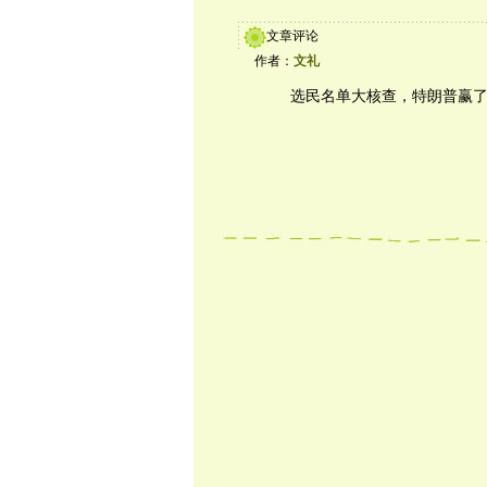
文章评论
作者：
文礼
选民名单大核查，特朗普赢了2