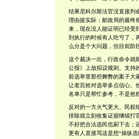
结果尼科尔斯法官没直接判命令合
理由挺实际：邮政局的最终
来，现在没人能证明已经受
到执行的时候有人吃亏了，
么分是个大问题，但目前阶
这个裁决一出，行政命令就能
公报》上放拟议规则。支持
前选举里那些舞弊的案子大
让老百姓对选举多点信心。
名单只是帮忙参考，不是抢
反对的一方火气更大。民权
排除就立刻收集证据继续打
不好把合法选民也刷下去；
更有人直接骂这是想“操纵选