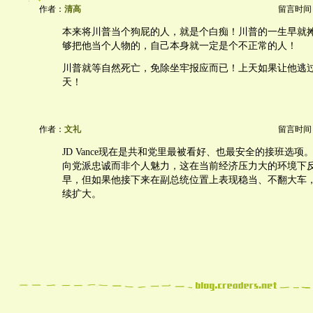
作者：
清高
留言时间：20
本来将川普当个狗屁的人，就是个白痴！川普的一生早就
够把他当个人物的，自己本身就一定是个不正常的人！
川普就等自然死亡，免除坐牢报应而已！上天如果让他逃
天！
作者：
文礼
留言时间：20
JD Vance现在是共和党里最被看好、也最安全的接班选
向党派忠诚而非个人魅力，这在当前经济压力大的环境下反而
早，但如果他接下来在副总统位置上表现稳当、不翻大车
续扩大。