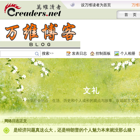
设万维读者为首页
万维
首 页
搜索>>
发表日志
控制面板
个人相册
文礼
分享社会热点、生活、历史和个人成长的观点与故事。欢迎留言交流
网络日志正文
是经济问题真这么大，还是特朗普的个人魅力本来就没那么稳？