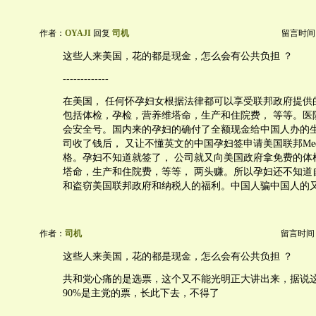
作者：
OYAJI
回复
司机
留言时间：20
这些人来美国，花的都是现金，怎么会有公共负担 ？
-------------
在美国， 任何怀孕妇女根据法律都可以享受联邦政府提供
包括体检，孕检，营养维塔命，生产和住院费， 等等。医
会安全号。国内来的孕妇的确付了全额现金给中国人办的
司收了钱后， 又让不懂英文的中国孕妇签申请美国联邦Medi
格。孕妇不知道就签了， 公司就又向美国政府拿免费的体
塔命，生产和住院费，等等， 两头赚。所以孕妇还不知道
和盗窃美国联邦政府和纳税人的福利。中国人骗中国人的
作者：
司机
留言时间：20
这些人来美国，花的都是现金，怎么会有公共负担 ？
共和党心痛的是选票，这个又不能光明正大讲出来，据说
90%是主党的票，长此下去，不得了