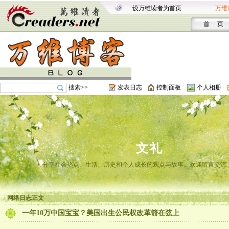
设万维读者为首页
万维
首 页
搜索>>
发表日志
控制面板
个人相册
文礼
分享社会热点、生活、历史和个人成长的观点与故事。欢迎留言交流
网络日志正文
一年10万中国宝宝？美国出生公民权改革箭在弦上