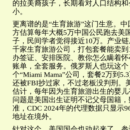
的拉美裔孩子，长期看对人口结构和
小。
更离谱的是“生育旅游”这门生意。
方估算每年大概5万中国公民跑去美
子，民间学者觉得接近10万。产业
千家生育旅游公司，打包套餐能卖到
办签证、安排医院、教你怎么瞒着怀
账单，全套服务。俄罗斯人也玩这个
个“Miami Mama”公司，套餐2万到5.
还被FBI抄过家，不过老板没判刑。
估计，每年因为生育旅游出生的婴儿有
问题是美国出生证明不记父母国籍，
准，CDC 2024年的代理数据只显示9
地址在境外。
针对这个，美国国会也动起来了。参