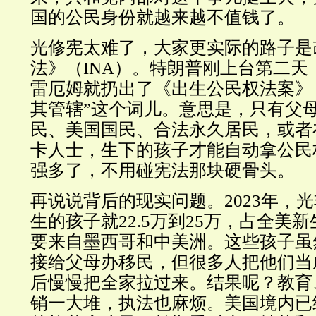
国的公民身份就越来越不值钱了。
光修宪太难了，大家更实际的路子是
法》（INA）。特朗普刚上台第二天
雷厄姆就扔出了《出生公民权法案》
其管辖”这个词儿。意思是，只有父
民、美国国民、合法永久居民，或者
卡人士，生下的孩子才能自动拿公民
强多了，不用碰宪法那块硬骨头。
再说说背后的现实问题。2023年，
生的孩子就22.5万到25万，占全美
要来自墨西哥和中美洲。这些孩子虽
接给父母办移民，但很多人把他们当
后慢慢把全家拉过来。结果呢？教育
销一大堆，执法也麻烦。美国境内已