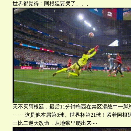
世界都觉得：阿根廷要哭了、、、
天不灭阿根廷，最后11分钟梅西在禁区混战中一脚
·······这是他本届第8球、世界杯第21球！紧着
三比二逆天改命，从地狱里爬出来~~