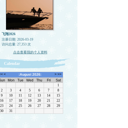
飞翔2026
注册日期: 2026-03-19
访问总量: 27,353 次
点击查看我的个人资料
Calendar