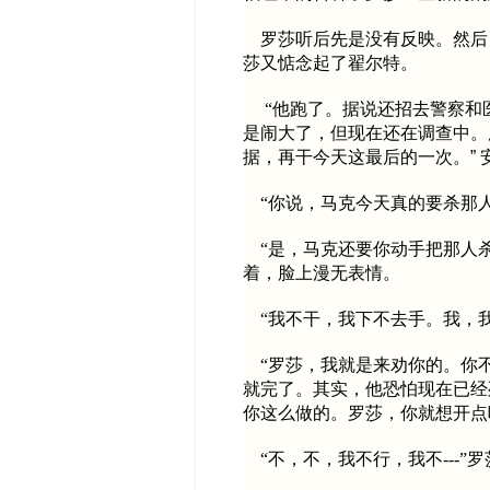
罗莎听后先是没有反映。然后
莎又惦念起了翟尔特。
 “
他跑了。据说还招去警察和
是闹大了，但现在还在调查中。
据，再干今天这最后的一次。” 
“
你说，马克今天真的要杀那人
“
是，马克还要你动手把那人杀
着，脸上漫无表情。
“
我不干，我下不去手。我，我
“
罗莎，我就是来劝你的。你
就完了。其实，他恐怕现在已经
你这么做的。罗莎，你就想开点
“
不，不，我不行，我不
---”
罗