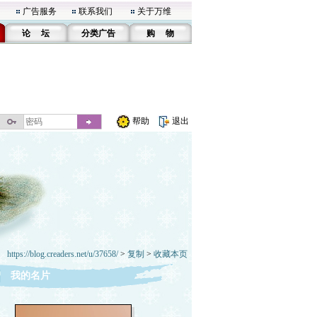
广告服务
联系我们
关于万维
论 坛
分类广告
购 物
帮助
退出
https://blog.creaders.net/u/37658/
>
复制
>
收藏本页
我的名片