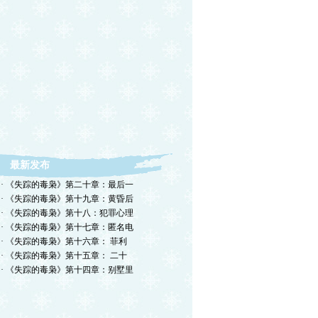
最新发布
· 《失踪的毒枭》第二十章：最后一
· 《失踪的毒枭》第十九章：黄昏后
· 《失踪的毒枭》第十八：犯罪心理
· 《失踪的毒枭》第十七章：匿名电
· 《失踪的毒枭》第十六章： 菲利
· 《失踪的毒枭》第十五章： 二十
· 《失踪的毒枭》第十四章：别墅里