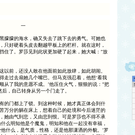
一
的，黑朦朦的海水，确又失去了跳下去的勇气。可她也
，只好硬着头皮去翻越甲板上的栏杆。就在这时，
挡住了。罗莎见到此状更加硬了起来，她大喊：
”
放
，在这以前，还没人敢在他面前如此放肆，如此胡闹。
得走过去扇她几个嘴巴。但马克强忍着，他想
‘
看我
顺从了我的意愿不成。
’
他压住火气，狠狠的说：
”
把
 然后，自己转身从另一个门走了。
间所有的门都上了锁。到这种时候，她才真正体会到什
苦万分的躺在床上，想着自己的处境和今后迷茫的
，她由气到悲，又由悲到恨。可是罗莎也不得不承
为什么明知他是个魔鬼，明知和他在一起没有幸福，
爱他什么，是气质，性格，还是他那潇洒的外貌。
’
罗