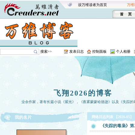
设万维读者为首页
万维
首 页
搜索>>
发表日志
控制面板
个人相册
飞翔2026的博客
业余作家，著有长篇小说《紫光》，《夜雾蒙蒙哈德逊》以及《失踪的
网络日志列表 【2026-05】
我的名片
《失踪的毒枭》第