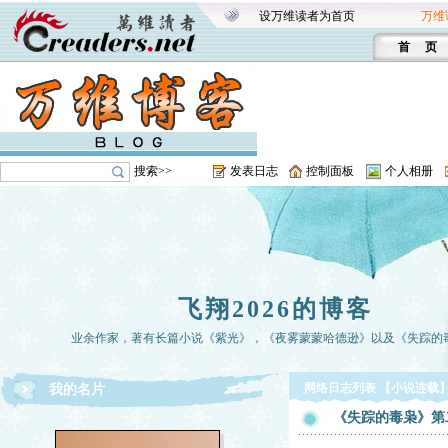
设万维读者为首页
万维
首 页
搜索>>
发表日志
控制面板
个人相册
飞翔2026的博客
业余作家，著有长篇小说《紫光》，《夜雾蒙蒙哈德逊》以及《失踪的
网络日志列表 【小说连载
我的名片
《失踪的毒枭》第