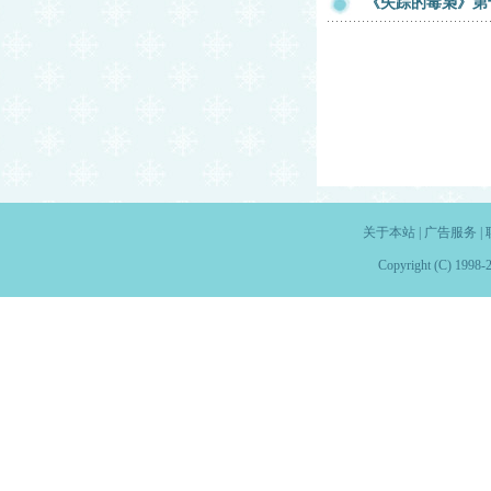
《失踪的毒枭》第
关于本站
|
广告服务
|
Copyright (C) 1998-2