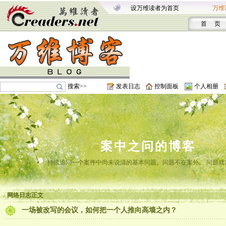
设万维读者为首页
万维
首 页
搜索>>
发表日志
控制面板
个人相册
案中之问的博客
持续追问一个案件中尚未说清的基本问题。问题不在案外。 问题就
网络日志正文
一场被改写的会议，如何把一个人推向高墙之内？