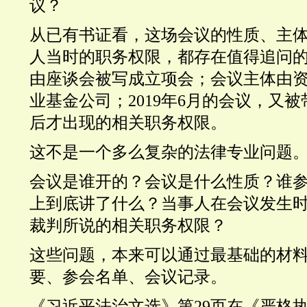
议？
从已有书证看，这场会议的性质、主
人当时的职务权限，都存在值得追问
由座谈会被写成立项会；会议主体由
业基金公司；
2019
年
6
月的会议，又被
后才出现的相关职务权限。
这不是一个多么复杂的法律专业问题
会议是谁开的？会议是什么性质？谁
上到底讲了什么？当事人在会议发生
裁判所说的相关职务权限？
这些问题，本来可以通过最基础的材
要、参会名单、会议记录。
《习近平法治文选》第
29
页在《严格