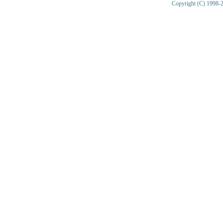
Copyright (C) 1998-2