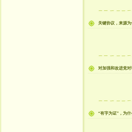
关键协议，来源为
对加强和改进党对
“有字为证”，为什