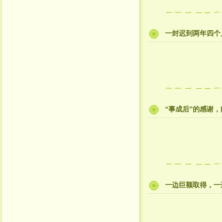
一封迟到两年四个
“事成后”的感谢
一边巨额取得，一