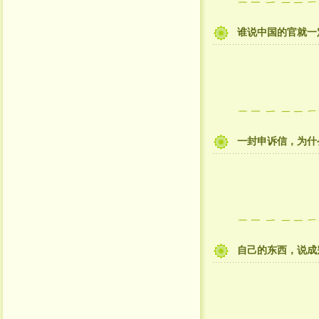
谁说中国的官就一
一封申诉信，为什
自己的东西，说成