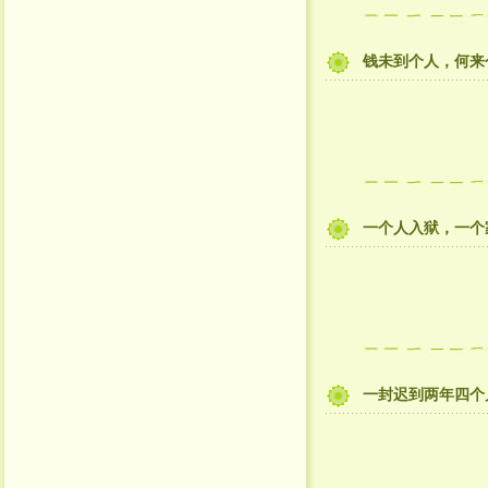
钱未到个人，何来
一个人入狱，一个
一封迟到两年四个