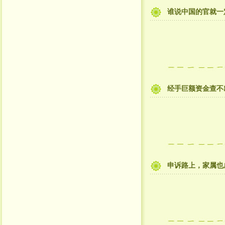
谁说中国的官就一
经手巨额资金查不
申诉路上，家属也