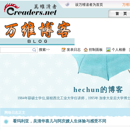
设万维读者为首页
万维
首 页
搜索>>
发表日志
控制面板
个人相册
hechun的博客
1984年获硕士学位,留校西北工业大学任讲师，1995年 加拿大皇后大学博
网络日志正文
看玛利亚，吴清华喜儿与阿庆嫂人生体验与感受不同