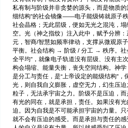
私有制与阶级并非贪婪的源头，而是物质的
细结构”的社会镜像——电子能级铸就原子
社会晶格；无此层级，便如无光之混沌，塌
空。光（神之指纹）注入此中，赋予分辨：
元，智商/智慧如频率律动，支撑从微观原
平衡。社会结构 → 阶级 / 分工 → 秩序。
全平均”，就像电子轨道没有层级、没有主
构会塌缩、能量失衡，丧失空间结构。神学
是分工与责任，是“上帝设定的能级结构”，
光，则自我自义膨胀，虚空无力，幻生压迫
粒子，无法承宇宙之力。阶级不是压迫，而
有光的同在，就是承担，责任。如果没有光
迫。因为自我是不可能承担宇宙的力量。只
就不会有压迫的感受。而是承担与责任的感
人的自义是没有力量，所以就感受到了压迫