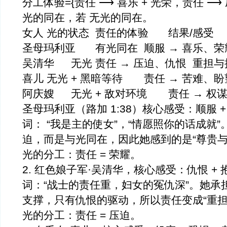
分工体验={责任 ⟶ 喜乐 + 光荣，责任 ⟶ 
光的同在，若 无光的同在。
女人	光的状态	责任的体验	结果/感受
吴清华	无光	责任 → 压迫
圣母玛利亚（路加 1:38）核心感受：顺服 +
词： “我是主的使女”，“情愿照你的话成就”
迫，而是与光同在，因此她感到的是“尊贵与
光的分工：责任 = 荣耀。
2. 红色娘子军·吴清华，核心感受：仇恨 + 
词：“战士的责任重，妇女的冤仇深”。她承担
支撑，只有仇恨的驱动，所以责任变成“重担
光的分工：责任 = 压迫。