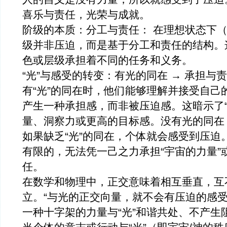
喜乐与责任，光荣与成就。
阶级的本质：分工与责任： 在理想状态下
级并非压迫，而是基于分工和责任的结构。
色或层级承担着不同的任务和义务。
“光”与感受的转变：有光的同在 → 承担与
有“光”的同在时，他们能够理解并接受自己
产生一种承担感，而非被压迫感。这暗示了“
量、洞察力或更高的目标感。没有光的同在 
如果缺乏“光”的同在，个体就会感受到压迫。
有限的，无法凭一己之力承担“宇宙的力量”
任。
在数学和物理中，正交意味着相互垂直，互
立。“与光的正交向量，就不会有压迫的感受
一种十字架的力量与“光”和谐共处、不产生