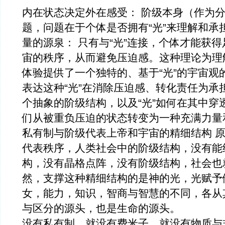
内在状态决定外在感受： 阶级本身（作为
题，问题在于个体是否拥有“光”来理解和承担
量的源泉： 只有与“光”连接，个体才能获
宙的秩序，从而避免压迫感。这种理论为理
体验提供了一个独特的、基于“光”的宇宙观
表达这种“光”在消除压迫感、转化责任为承
个抽象的阶级结构，以及“光”如何在其中穿
们从被重负压迫的状态转变为一种充满力量
私有制与阶级代表上帝和宇宙的精细结构 
代表秩序，人类社会中的阶级结构，没有能
构，没有晶格点阵，没有阶级结构，社会也
然，支撑这种精细结构的是神的光，光赋予
女，能力，知识，智商与智慧的不同，各从其
与区分的源头，也是生命的源头。
没有私有制，就没有费米子，就没有物质与