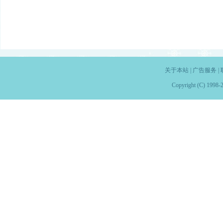
关于本站
|
广告服务
|
Copyright (C) 1998-2