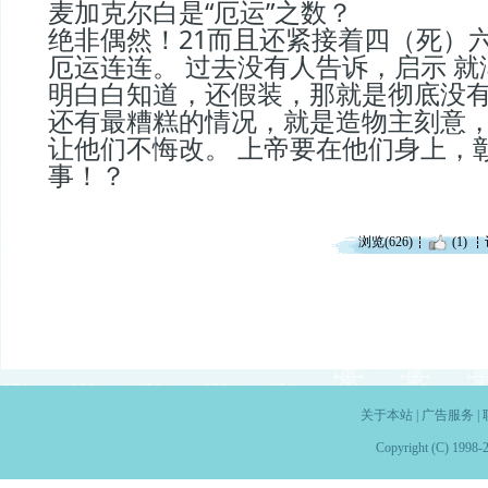
麦加克尔白是“厄运”之数？
绝非偶然！21而且还紧接着四（死）六
厄运连连。 过去没有人告诉，启示 
明白白知道，还假装，那就是彻底没
还有最糟糕的情况，就是造物主刻意，刚
让他们不悔改。 上帝要在他们身上，
事！？
浏览(626)
(1)
关于本站
|
广告服务
|
Copyright (C) 1998-2