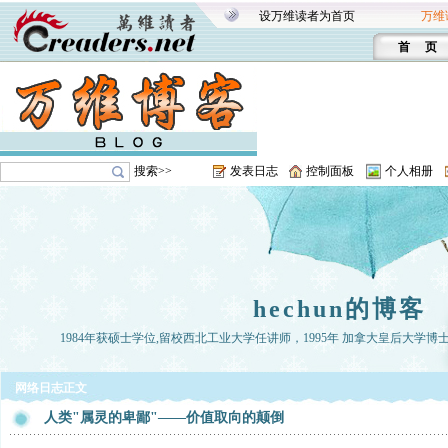
设万维读者为首页
万维
首 页
搜索>>
发表日志
控制面板
个人相册
hechun的博客
1984年获硕士学位,留校西北工业大学任讲师，1995年 加拿大皇后大学博
网络日志正文
人类"属灵的卑鄙"——价值取向的颠倒