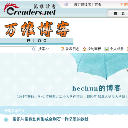
设万维读者为首页
万维
首 页
搜索>>
发表日志
控制面板
个人相册
hechun的博客
1984年获硕士学位,留校西北工业大学任讲师，1995年 加拿大皇后大学博
网络日志正文
常识与常数如何形成金刚石一样坚硬的铁杖