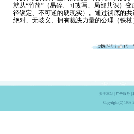
就从“竹简”（易碎、可改写、局部共识）变
径锁定、不可逆的硬现实）。通过彻底的共
绝对、无歧义、拥有裁决力量的公理（铁杖
浏览(525)
(2)
关于本站
|
广告服务
|
Copyright (C) 1998-2