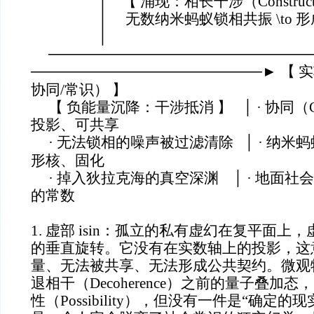
│ 【 涌现：相长干涉（Constructi
│ 无数纳米蚂蚁锁相共振 \to 形
│
─────────────────────────
──────────────────────► 【 
协同/常识） 】
【 负能量沉降：干涉抵消 】 │ · 协同（Coo
投影、可共享
· 无法锁相的噪声被过滤清除 │ · 纳米
形核、固化
· 掉入狄拉克海的真空深渊 │ · 地面社会的
的常数
1. 虚部 isin：孤立的私有虚幻在复平面上，
的垂直旋转。它没有在实数轴上的投影，这
量、无法被共享、无法形成公共契约。微观
退相干（Decoherence）之前的量子叠加
性（Possibility），但没有一件是“确定的