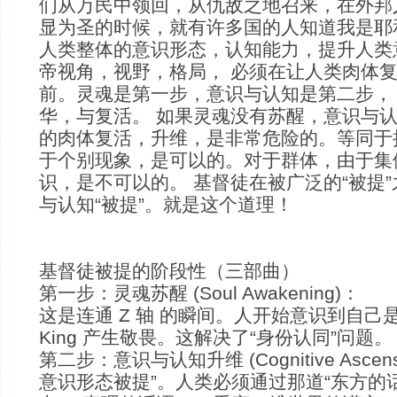
们从万民中领回，从仇敌之地召来，在外邦
显为圣的时候，就有许多国的人知道我是耶
人类整体的意识形态，认知能力，提升人类
帝视角，视野，格局， 必须在让人类肉体
前。灵魂是第一步，意识与认知是第二步， 
华，与复活。 如果灵魂没有苏醒，意识与认
的肉体复活，升维，是非常危险的。等同于
于个别现象，是可以的。对于群体，由于集
识，是不可以的。 基督徒在被广泛的“被提
与认知“被提”。就是这个道理！
基督徒被提的阶段性（三部曲）
第一步：灵魂苏醒 (Soul Awakening)：
这是连通 Z 轴 的瞬间。人开始意识到自己
King 产生敬畏。这解决了“身份认同”问题。
第二步：意识与认知升维 (Cognitive Ascens
意识形态被提”。人类必须通过那道“东方的