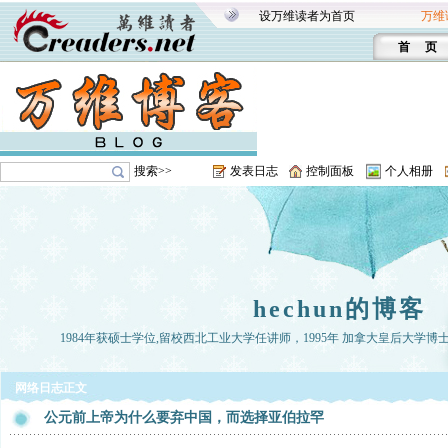
设万维读者为首页
万维
首 页
搜索>>
发表日志
控制面板
个人相册
hechun的博客
1984年获硕士学位,留校西北工业大学任讲师，1995年 加拿大皇后大学博
网络日志正文
公元前上帝为什么要弃中国，而选择亚伯拉罕