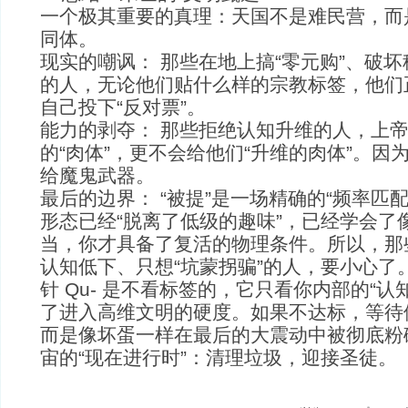
一个极其重要的真理：天国不是难民营，而是
同体。
现实的嘲讽： 那些在地上搞“零元购”、破
的人，无论他们贴什么样的宗教标签，他们
自己投下“反对票”。
能力的剥夺： 那些拒绝认知升维的人，上
的“肉体”，更不会给他们“升维的肉体”。因
给魔鬼武器。
最后的边界： “被提”是一场精确的“频率匹
形态已经“脱离了低级的趣味”，已经学会了
当，你才具备了复活的物理条件。所以，那
认知低下、只想“坑蒙拐骗”的人，要小心了
针 Qu- 是不看标签的，它只看你内部的“认
了进入高维文明的硬度。如果不达标，等待他
而是像坏蛋一样在最后的大震动中被彻底粉
宙的“现在进行时”：清理垃圾，迎接圣徒。