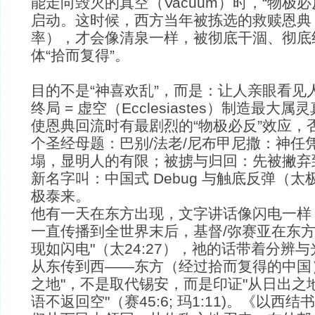
能走向毁灭的真空（Vacuum）时，“物极
启动。这时候，西方当年被拣选的救赎恩典（
率），才会像清泉一样，被彻底干涸、彻底
体“拾而复得”。
目的不是“神喜欢乱”，而是：让人亲眼看见
终局 = 虚空（Ecclesiastes）制造最大属
使恩典回流时有最剧烈的“物极必反”效应，
个圣经母题：巴别/法老/尼布甲尼撒：神任
塌，显明人的有限；被掳与归回：先被撇弃
新名字叫：中国式 Debug 与触底反弹（
极泰来。
他有一天在东方出现，文字讲话像闪电一样
一直传播到全世界末后，基督/弥赛亚在东方
现如闪电"（太24:27），祂的话带着分辨
从东传到西——东方（经过拾而复得的中国
之地"，不是取代锡安，而是印证"从日出之
语不返回空"（赛45:6; 玛1:11)。《以西结书