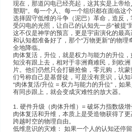
现在，那道闪电已经亮起，这其实是上帝给
塑期”。每一个人、每一个组织都在面临这
选择固守低维的斗争（泥巴）革命，造反，
受闪电的光照，让自己的认知先一步“被提”
这不仅是神学的预言，更是宇宙演化的最高
和认知都准备好了，那个“万物更新”的物理
全地降临。
肉体复活，升位，就是权力与能力的升位，
知没有跟上去，相对于非洲裔难民，到欧洲
片。他们仍然只会打砸抢偷，零元购，坑蒙
们号称自己是基督徒，可是没有意识，认知
“肉体复活/升位 = 权力与能力的升位”，
有同步跟上，就会变成灾难性的放大器。
1. 硬件升级（肉体升维）= 破坏力指数级增
肉体复活和升维，本质上是受造物获得了更
跨越时空的物理自由。
低维意识的灾难： 如果一个人的认知还停留