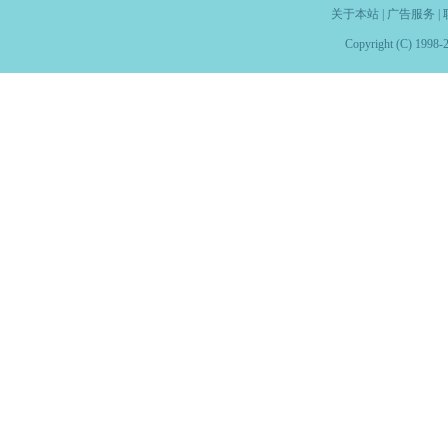
关于本站
|
广告服务
|
Copyright (C) 1998-2