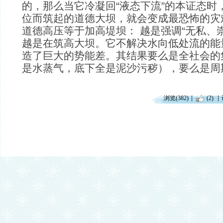
的，那么当它冷凝回“液态下流”的本证态时
位而筑起的道德大坝，就会变成最恐怖的灾
道德高压等于加高堤坝： 越是强调“无私、
越是在筑高大坝。它不解决水向低处流的能
造了巨大的势能差。其结果要么是全社会的
是水蒸气，底下全是泥沙污秽），要么是周
浏览(382)
(2)