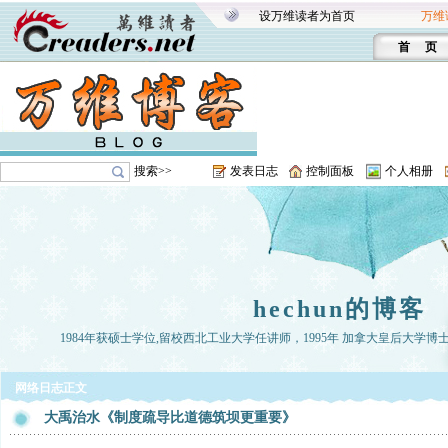
设万维读者为首页
万维
首 页
搜索>>
发表日志
控制面板
个人相册
hechun的博客
1984年获硕士学位,留校西北工业大学任讲师，1995年 加拿大皇后大学博
网络日志正文
大禹治水《制度疏导比道德筑坝更重要》