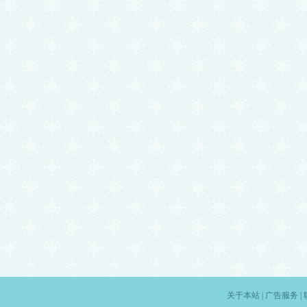
关于本站
|
广告服务
|