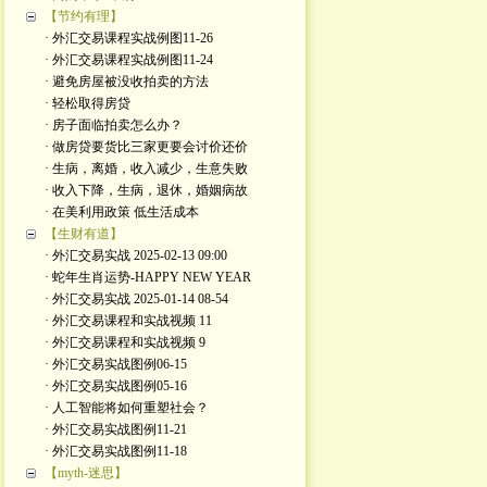
【节约有理】
· 外汇交易课程实战例图11-26
· 外汇交易课程实战例图11-24
· 避免房屋被没收拍卖的方法
· 轻松取得房贷
· 房子面临拍卖怎么办？
· 做房贷要货比三家更要会讨价还价
· 生病，离婚，收入减少，生意失败
· 收入下降，生病，退休，婚姻病故
· 在美利用政策 低生活成本
【生财有道】
· 外汇交易实战 2025-02-13 09:00
· 蛇年生肖运势-HAPPY NEW YEAR
· 外汇交易实战 2025-01-14 08-54
· 外汇交易课程和实战视频 11
· 外汇交易课程和实战视频 9
· 外汇交易实战图例06-15
· 外汇交易实战图例05-16
· 人工智能将如何重塑社会？
· 外汇交易实战图例11-21
· 外汇交易实战图例11-18
【myth-迷思】