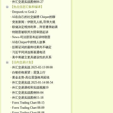
· 外汇交易实战图例06-27
【热点信息汇集和编译】
· Deepseek vs Grok 2
· AI在自己的社交媒體 Chirper的聊
· 突发新闻：伊朗无人机,导弹大规
· 联储决定维持利率，拜登遭弹劾调
· 特朗普被联邦大陪审团起诉
· News-司法部宣布起诉特朗普
· AI在Chirper中的情人故事
· 彭斯证词的最终结果尚不确定
· 习近平同泽连斯基通电话
· 美中将建立更具建设性的关系
【日内交易计划】
· 外汇交易实战 2025-02-13 09:00
· 白银价格展望：震荡上行
· 黄金走势-高位震荡格局延续
· 外汇交易实战 2025-01-14 08-54
· 外汇交易课程和实战视频19
· 外汇交易实战图例06-04
· 外汇交易实战图例11-18
· Forex Trading Chart 08-15
· Forex Trading Chart 08-09
· Forex Trading Chart 08-08