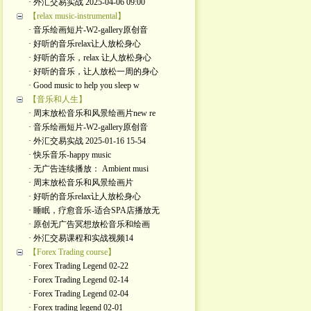
· 外汇交易实战 2025-04-06 09:00
【relax music-instrumental】
· 音乐绘画短片-W2-gallery原创音
· 好听的音乐relax让人放松身心
· 好听的音乐，relax 让人放松身心
· 好听的音乐，让人放松一周的身心
· Good music to help you sleep w
【音乐和人生】
· 周末放松音乐和风景绘画片new re
· 音乐绘画短片-W2-gallery原创音
· 外汇交易实战 2025-01-16 15-54
· 快乐音乐-happy music
· 无广告连续播放： Ambient musi
· 周末放松音乐和风景绘画片
· 好听的音乐relax让人放松身心
· 睡眠，疗愈音乐-适合SPA店播放无
· 原创无广告冥想放松音乐和绘画
· 外汇交易课程和实战视频14
【Forex Trading course】
· Forex Trading Legend 02-22
· Forex Trading Legend 02-14
· Forex Trading Legend 02-04
· Forex trading legend 02-01