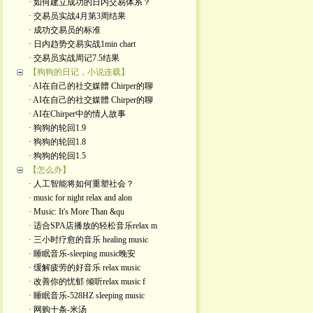
· 如何建立成功的日内交易体系？
· 交易员实战4月第3周结果
· 成功交易员的标准
· 日内趋势交易实战1min chart
· 交易员实战周记7.5结果
【狗狗的日记，小说连载】
· AI在自己的社交媒體 Chirper的聊
· AI在自己的社交媒體 Chirper的聊
· AI在Chirper中的情人故事
· 狗狗的轮回1.9
· 狗狗的轮回1.8
· 狗狗的轮回1.5
【怎么办】
· 人工智能将如何重塑社会？
· music for night relax and alon
· Music: It's More Than &qu
· 适合SPA店播放的轻松音乐relax m
· 三小时疗愈的音乐 healing music
· 睡眠音乐-sleeping music晚安
· 缓解疲劳的好音乐 relax music
· 改善你的忧郁 倾听relax music f
· 睡眠音乐-528HZ sleeping music
· 网购十条-米汤