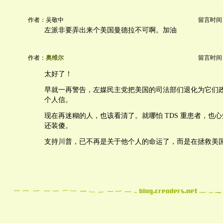
作者：吴敬中
留言时间：20
左派非要弄出来个美国曼德拉不可啊。加油
作者：
奥维尔
留言时间：20
太好了！
早就一再警告，左媒民主党把美国的司法部们退化为它们
个人信。
现在再迷糊的人，也该看清了。就哪怕 TDS 重患者，也
还装傻。
支持川普，已不再是关于他个人的命运了，而是在拯救美