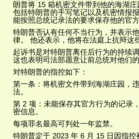
朗普将 15 箱机密文件带到他的海湖
包括特朗普的手写笔记以及机密情报报
能按照总统记录法的要求保存他的官
特朗普否认有任何不当行为，并表示
律。 他还表示，他将在法庭上抗辩这
起诉书是对特朗普离任后行为的持续
这也表明司法部愿意让前总统对他们
对特朗普的指控如下：
第一条：将机密文件带到海湖庄园，
法。
第 2 项：未能保存其官方行为的记录
密信息。
每项罪名最高可判处一年监禁。
特朗普定于 2023 年 6 月 15 日因指