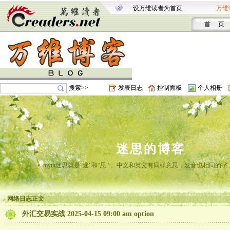
设万维读者为首页
万维
首 页
搜索>>
发表日志
控制面板
个人相册
迷思的博客
myth迷思就是“迷”和“思” 。中文和英文有同样意思，发音也相同的
网络日志正文
外汇交易实战 2025-04-15 09:00 am option