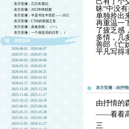
己有了个
· 东方安澜：乙巳冬晨记
昧”中没
· 东方安澜：2023年终聒絮
单独拎出
· 东方安澜：半是书生半世匠——2022
· 东方安澜：CTM的美国之音
再重温一
· 东方安澜：杂食杂陈：（一）
了疲乏感
· 东方安澜：一个保安员的日常：（
多情，几
存档目录
善郎《亡
2026-08-02 - 2026-08-07
平凡写得
2026-07-21 - 2026-07-29
2026-06-03 - 2026-06-06
2026-05-14 - 2026-05-31
2026-04-01 - 2026-04-21
2026-02-03 - 2026-02-03
2026-01-17 - 2026-01-31
东方安澜：由抒情
2025-12-20 - 2025-12-20
2025-11-06 - 2025-11-17
2025-10-12 - 2025-10-18
由抒情的
2025-06-01 - 2025-06-28
2025-05-13 - 2025-05-28
——看看
2025-01-13 - 2025-01-30
2024-12-01 - 2024-12-27
三