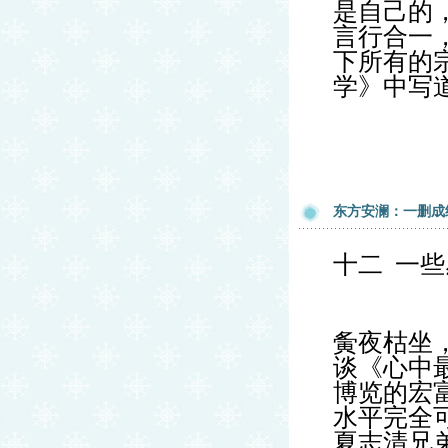
是自己的
言行合一
下所有的
学》中写
东方安澜：一删成
十二
一些
夤夜枯坐
谈《心中
博览的宏
水平完全
夏志清兄