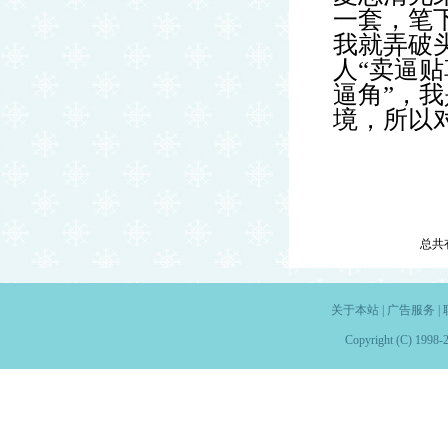
一套，笔
我就弄破
人
“
卖逼贴
逼角
”
，我
境，所以
总共
关于本站
|
广告服务
|
Copyright (C) 1998-2