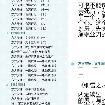
· 东方安澜：台湾行记：（十三）
可恨不能
· 东方安澜：台湾行记：（十二）
亲死后，
· 东方安澜：台湾行记：（十一）
· 东方安澜：台湾行记：（十）
另一个，
· 东方安澜：台湾行记：（九）
个心。这
· 东方安澜：台湾行记：（八）
厨房，先
· 东方安澜：台湾行记：（七）
递螺丝刀
【文学原创】
· 东方安澜：文学三时间（一）
· 东方安澜：文学三时间（二）
· 东方安澜：由抒情的森林之“鉴抄”
· 由抒情的森林之“鉴抄”想到鲁迅
· 东方安澜：由抒情的森林之“鉴抄”
· 东方安澜：一删成经——纵谈我过眼
东方安澜：文学三
· 东方安澜：一删成经——纵谈我过眼
· 东方安澜：一删成经——纵谈我过眼
二
· 东方安澜：一删成经——纵谈我过眼
· 东方安澜：一删成经——纵谈我过眼
《细雪之
【日常记述】
· 东方安澜：钱平凹谦益先生
两遍读过
· 东方安澜：从顾平凹说顾浅浅
· 东方安澜：想起张玉凤
的累，写
· 我（“东方安澜老色痞”公众号主）