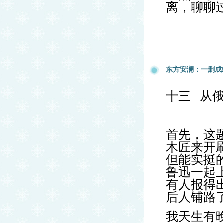
离，聊聊
东方安澜：一删成
十三
从
首先，这
木匠来开
但能实挺
鲁迅一起
有人报得
后人铺路
我天生有