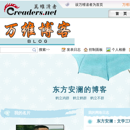
设万维读者为首页
万维
首 页
搜索>>
发表日志
控制面板
个人相册
东方安澜的博客
鹤立鸡群 鹤立鹤群 鹤立不群
我的网络日志
我的名片
东方安澜：文学三