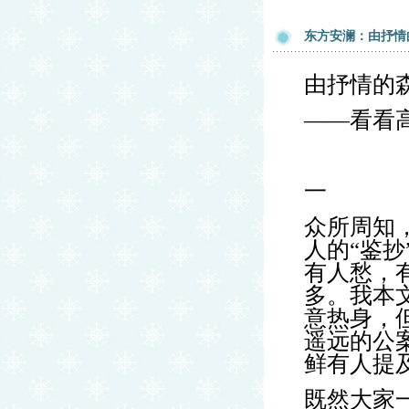
东方安澜：由抒情
由抒情的
——看看
一
众所周知
人的“鉴
有人愁，
多。我本
意热身，
遥远的公
鲜有人提
既然大家