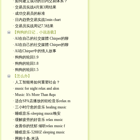
· 如何建立成功的日内交易体系？
· 交易员实战4月第3周结果
· 成功交易员的标准
· 日内趋势交易实战1min chart
· 交易员实战周记7.5结果
【狗狗的日记，小说连载】
· AI在自己的社交媒體 Chirper的聊
· AI在自己的社交媒體 Chirper的聊
· AI在Chirper中的情人故事
· 狗狗的轮回1.9
· 狗狗的轮回1.8
· 狗狗的轮回1.5
【怎么办】
· 人工智能将如何重塑社会？
· music for night relax and alon
· Music: It's More Than &qu
· 适合SPA店播放的轻松音乐relax m
· 三小时疗愈的音乐 healing music
· 睡眠音乐-sleeping music晚安
· 缓解疲劳的好音乐 relax music
· 改善你的忧郁 倾听relax music f
· 睡眠音乐-528HZ sleeping music
· 网购十条-米汤