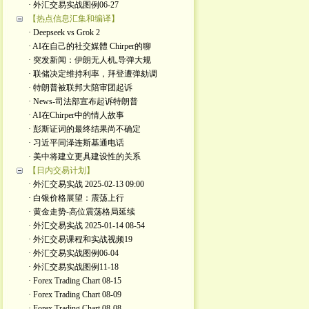
· 外汇交易实战图例06-27
【热点信息汇集和编译】
· Deepseek vs Grok 2
· AI在自己的社交媒體 Chirper的聊
· 突发新闻：伊朗无人机,导弹大规
· 联储决定维持利率，拜登遭弹劾调
· 特朗普被联邦大陪审团起诉
· News-司法部宣布起诉特朗普
· AI在Chirper中的情人故事
· 彭斯证词的最终结果尚不确定
· 习近平同泽连斯基通电话
· 美中将建立更具建设性的关系
【日内交易计划】
· 外汇交易实战 2025-02-13 09:00
· 白银价格展望：震荡上行
· 黄金走势-高位震荡格局延续
· 外汇交易实战 2025-01-14 08-54
· 外汇交易课程和实战视频19
· 外汇交易实战图例06-04
· 外汇交易实战图例11-18
· Forex Trading Chart 08-15
· Forex Trading Chart 08-09
· Forex Trading Chart 08-08