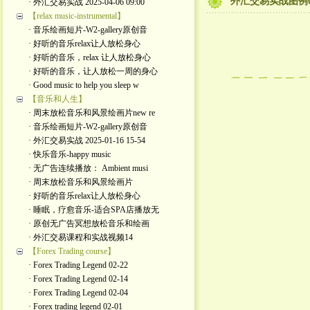
外汇交易实战图例01
· 外汇交易实战 2025-04-06 09:00
【relax music-instrumental】
· 音乐绘画短片-W2-gallery原创音
· 好听的音乐relax让人放松身心
· 好听的音乐，relax 让人放松身心
· 好听的音乐，让人放松一周的身心
· Good music to help you sleep w
【音乐和人生】
· 周末放松音乐和风景绘画片new re
· 音乐绘画短片-W2-gallery原创音
· 外汇交易实战 2025-01-16 15-54
· 快乐音乐-happy music
· 无广告连续播放： Ambient musi
· 周末放松音乐和风景绘画片
· 好听的音乐relax让人放松身心
· 睡眠，疗愈音乐-适合SPA店播放无
· 原创无广告冥想放松音乐和绘画
· 外汇交易课程和实战视频14
【Forex Trading course】
· Forex Trading Legend 02-22
· Forex Trading Legend 02-14
· Forex Trading Legend 02-04
· Forex trading legend 02-01