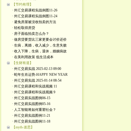
【节约有理】
· 外汇交易课程实战例图11-26
· 外汇交易课程实战例图11-24
· 避免房屋被没收拍卖的方法
· 轻松取得房贷
· 房子面临拍卖怎么办？
· 做房贷要货比三家更要会讨价还价
· 生病，离婚，收入减少，生意失败
· 收入下降，生病，退休，婚姻病故
· 在美利用政策 低生活成本
【生财有道】
· 外汇交易实战 2025-02-13 09:00
· 蛇年生肖运势-HAPPY NEW YEAR
· 外汇交易实战 2025-01-14 08-54
· 外汇交易课程和实战视频 11
· 外汇交易课程和实战视频 9
· 外汇交易实战图例06-15
· 外汇交易实战图例05-16
· 人工智能将如何重塑社会？
· 外汇交易实战图例11-21
· 外汇交易实战图例11-18
【myth-迷思】