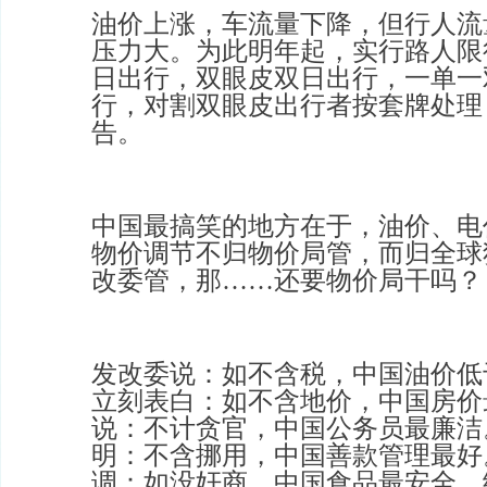
油价上涨，车流量下降，但行人流
压力大。为此明年起，实行路人限
日出行，双眼皮双日出行，一单一
行，对割双眼皮出行者按套牌处理
告。
中国最搞笑的地方在于，油价、电
物价调节不归物价局管，而归全球
改委管，那……还要物价局干吗？
发改委说：如不含税，中国油价低
立刻表白：如不含地价，中国房价
说：不计贪官，中国公务员最廉洁
明：不含挪用，中国善款管理最好
调：如没奸商，中国食品最安全。