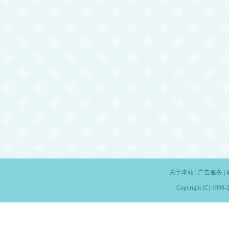
关于本站
|
广告服务
|
Copyright (C) 1998-2