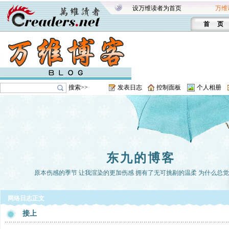
设万维读者为首页
万维
首 页
搜索>>
发表日志
控制面板
个人相册
东九的博客
原本伤感的季节 让我渲染的更加伤感 拥有了无可挑剔的温柔 为什么总
网络日志正文
接上