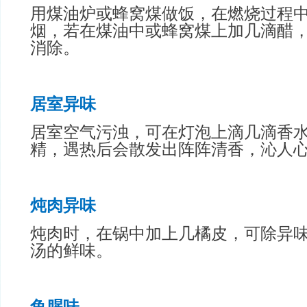
用煤油炉或蜂窝煤做饭，在燃烧过程
烟，若在煤油中或蜂窝煤上加几滴醋
消除。
居室异味
居室空气污浊，可在灯泡上滴几滴香
精，遇热后会散发出阵阵清香，沁人
炖肉异味
炖肉时，在锅中加上几橘皮，可除异
汤的鲜味。
鱼腥味