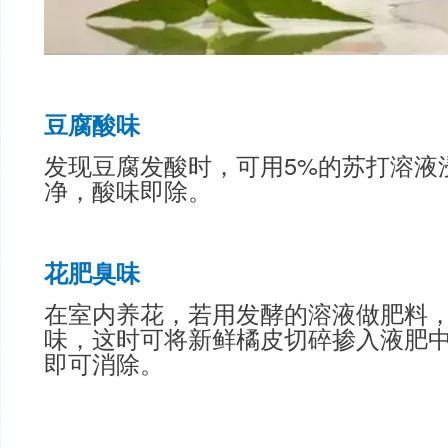
豆腐酸味
发现豆腐发酸时，可用5%的苏打溶液
净，酸味即除。
花肥臭味
在室内养花，若用发酵的溶液做肥料
味，这时可将新鲜橘皮切碎掺入液肥
即可消除。