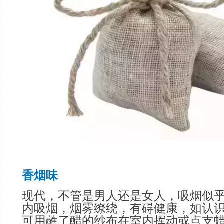
香烟味
现代，不管是男人还是女人，吸烟似
内吸烟，烟雾缭绕，有碍健康，如认
可用蘸了醋的纱布在室内挥动或点支