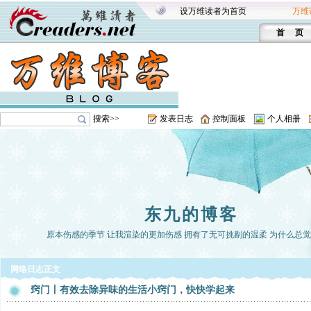
设万维读者为首页
万维
首 页
搜索>>
发表日志
控制面板
个人相册
东九的博客
原本伤感的季节 让我渲染的更加伤感 拥有了无可挑剔的温柔 为什么总
网络日志正文
窍门丨有效去除异味的生活小窍门，快快学起来