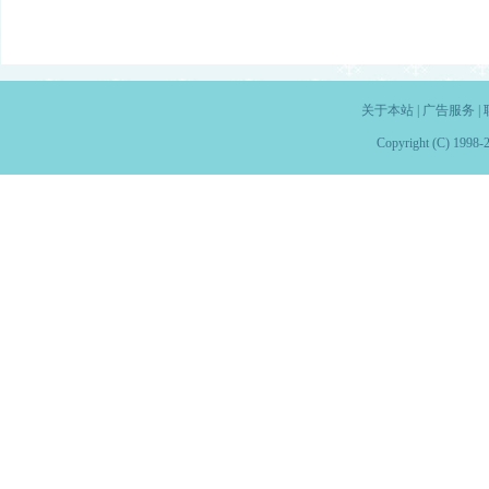
关于本站
|
广告服务
|
Copyright (C) 1998-2