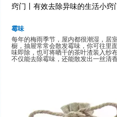
窍门丨有效去除异味的生活小窍
霉味
每年的梅雨季节，屋内都很潮湿，居
橱，抽屉常常会散发霉味，你可往里
味即除，也可将晒干的茶叶渣装入纱
不仅能去除霉味，还能散发出一丝清