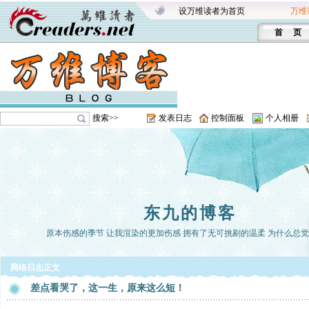
设万维读者为首页
万维
首 页
搜索>>
发表日志
控制面板
个人相册
东九的博客
原本伤感的季节 让我渲染的更加伤感 拥有了无可挑剔的温柔 为什么总
网络日志正文
差点看哭了，这一生，原来这么短！