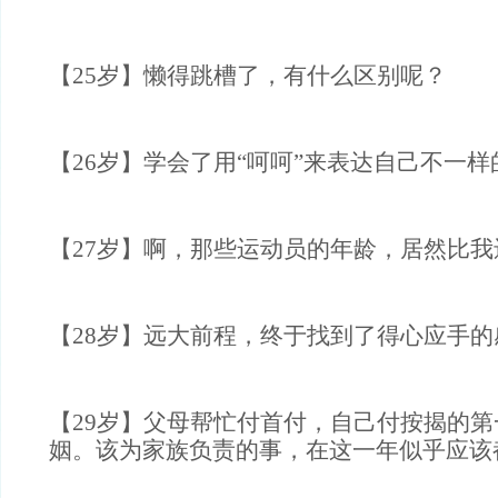
【25岁】懒得跳槽了，有什么区别呢？
【26岁】学会了用“呵呵”来表达自己不一
【27岁】啊，那些运动员的年龄，居然比我
【28岁】远大前程，终于找到了得心应手的
【29岁】父母帮忙付首付，自己付按揭的
姻。该为家族负责的事，在这一年似
乎应该