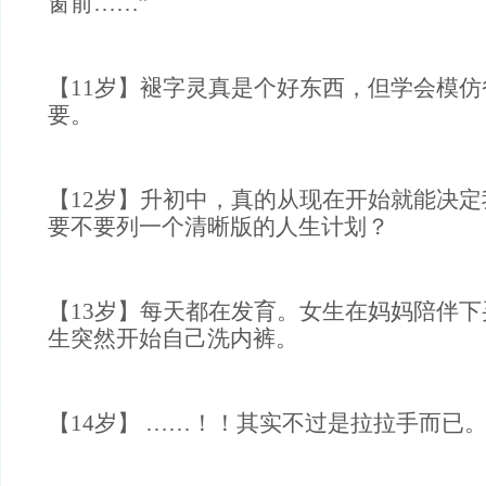
窗前……”
【11岁】褪字灵真是个好东西，但学会模
要。
【12岁】升初中，真的从现在开始就能决
要不要列一个清晰版的人生计划？
【13岁】每天都在发育。女生在妈妈陪伴下买
生突然开始自己洗内裤。
【14岁】 ……！！其实不过是拉拉手而已