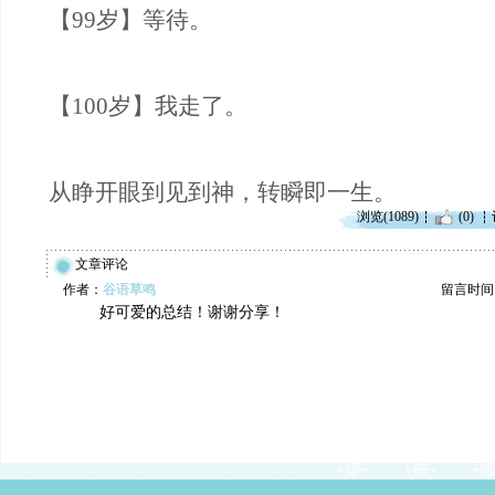
【99岁】等待。
【100岁】我走了。
从睁开眼到见到神，转瞬即一生。
浏览(1089)
(0)
文章评论
作者：
谷语草鸣
留言时间：20
好可爱的总结！谢谢分享！