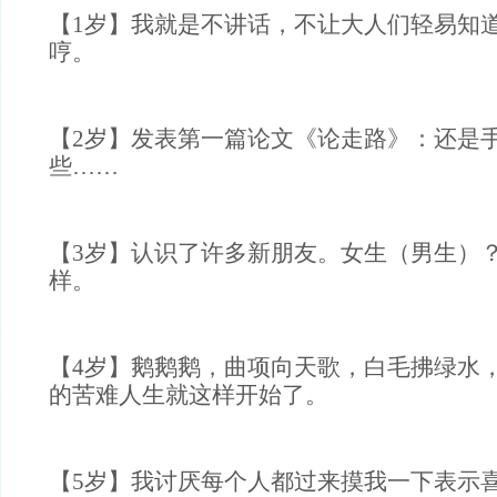
【1岁】我就是不讲话，不让大人们轻易知
哼。
【2岁】发表第一篇论文《论走路》：还是
些……
【3岁】认识了许多新朋友。女生（男生）
样。
【4岁】鹅鹅鹅，曲项向天歌，白毛拂绿水
的苦难人生就这样开始了。
【5岁】我讨厌每个人都过来摸我一下表示