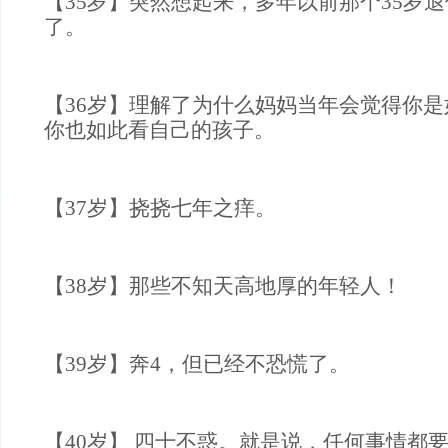
【35岁】突然想起来，多年以前那个35岁
了。
【36岁】理解了为什么妈妈当年会觉得你
你也如此看自己的孩子。
【37岁】挠挠七年之痒。
【38岁】那些不知天高地厚的年轻人！
【39岁】奔4，但已经不恐慌了。
【40岁】 四十不惑。就是说，任何事情都