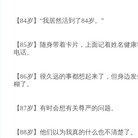
【84岁】“我居然活到了84岁。”
【85岁】随身带着卡片，上面记着姓名健
电话。
【86岁】很久远的事都想起来了，但身边
糊了。
【87岁】有时会想有关尊严的问题。
【88岁】他们以为我真的什么也不清楚了。