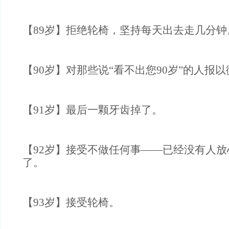
【89岁】拒绝轮椅，坚持每天出去走几分钟
【90岁】对那些说“看不出您90岁”的人报
【91岁】最后一颗牙齿掉了。
【92岁】接受不做任何事——已经没有人
了。
【93岁】接受轮椅。