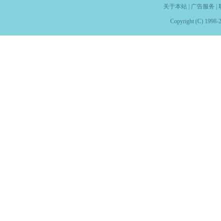
关于本站
|
广告服务
|
Copyright (C) 1998-2