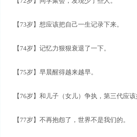
【72岁】同学聚会，发现少了些人。
【73岁】想应该把自己一生记录下来。
【74岁】记忆力狠狠衰退了一下。
【75岁】早晨醒得越来越早。
【76岁】和儿子（女儿）争执，第三代应该
【77岁】不再抱怨了，世界不是我们的。