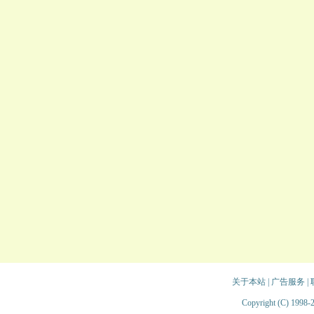
关于本站
|
广告服务
|
Copyright (C) 1998-2