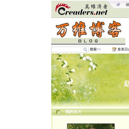
搜索>>
发表日
我的名片