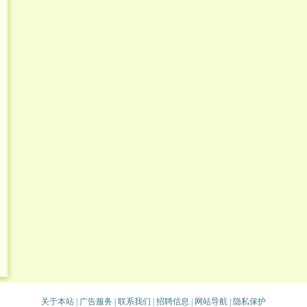
关于本站
|
广告服务
|
联系我们
|
招聘信息
|
网站导航
|
隐私保护