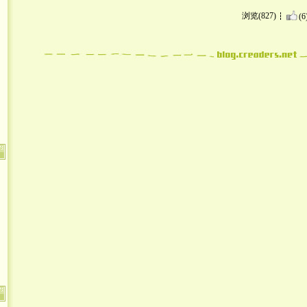
浏览(827)
(6