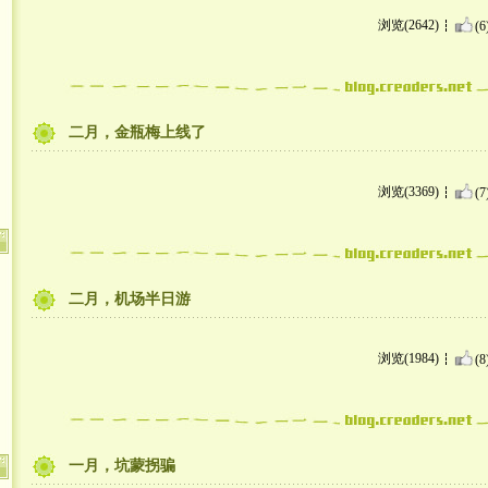
浏览(2642)
(6
二月，金瓶梅上线了
浏览(3369)
(7
二月，机场半日游
浏览(1984)
(8
一月，坑蒙拐骗