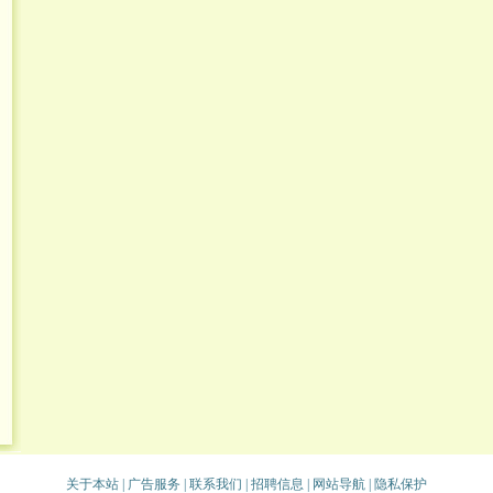
关于本站
|
广告服务
|
联系我们
|
招聘信息
|
网站导航
|
隐私保护