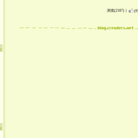
浏览(2187)
(9