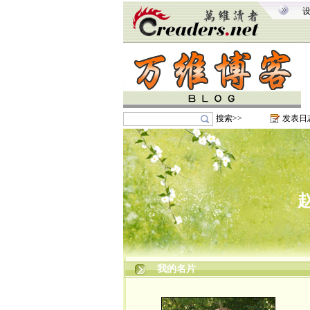
搜索>>
发表日
我的名片