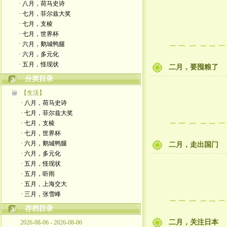
· 八月，荷马史诗
· 七月，菲尔兹大奖
· 七月，支棱
· 七月，世界杯
· 六月，鹅城鸭腿
· 六月，多元化
· 五月，怪现状
二月，要囤粮了
分类目录
【生活】
· 八月，荷马史诗
· 七月，菲尔兹大奖
· 七月，支棱
· 七月，世界杯
· 六月，鹅城鸭腿
二月，走出国门
· 六月，多元化
· 五月，怪现状
· 五月，听雨
· 五月，上海交大
· 三月，张雪峰
存档目录
二月，关注日本
2026-08-06 - 2026-08-06