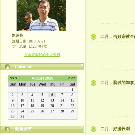
赵州茶
二月，击败宗教金
注册日期: 2018-09-21
访问总量: 1,128,704 次
点击查看我的个人资料
Calendar
二月，脑残的加拿
最新发布
二月，好漫长啊