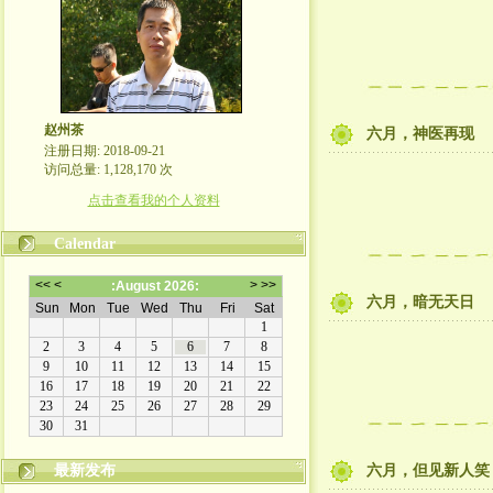
赵州茶
六月，神医再现
注册日期: 2018-09-21
访问总量: 1,128,170 次
点击查看我的个人资料
Calendar
六月，暗无天日
最新发布
六月，但见新人笑