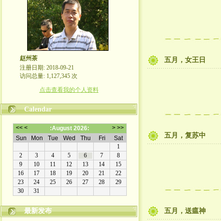
赵州茶
五月，女王日
注册日期: 2018-09-21
访问总量: 1,127,345 次
点击查看我的个人资料
Calendar
五月，复苏中
最新发布
五月，送瘟神